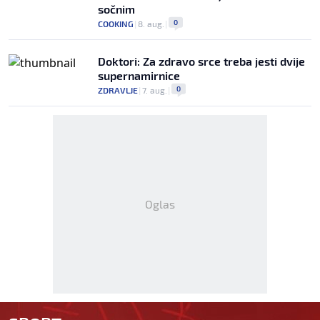
sočnim
0
COOKING
|
8. aug.
|
Doktori: Za zdravo srce treba jesti dvije
supernamirnice
0
ZDRAVLJE
|
7. aug.
|
Oglas