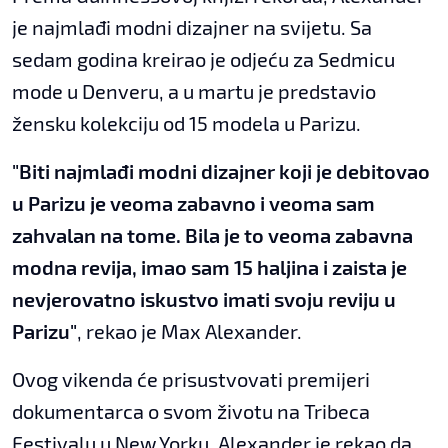
je najmlađi modni dizajner na svijetu. Sa
sedam godina kreirao je odjeću za Sedmicu
mode u Denveru, a u martu je predstavio
žensku kolekciju od 15 modela u Parizu.
"Biti najmlađi modni dizajner koji je debitovao
u Parizu je veoma zabavno i veoma sam
zahvalan na tome. Bila je to veoma zabavna
modna revija, imao sam 15 haljina i zaista je
nevjerovatno iskustvo imati svoju reviju u
Parizu"
, rekao je Max Alexander.
Ovog vikenda će prisustvovati premijeri
dokumentarca o svom životu na Tribeca
Festivalu u New Yorku. Alexander je rekao da