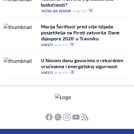
budućnosti?
0
TAČKA NA SEDAM
|
prije 2 h
|
Marija Šerifović pred više hiljada
posjetitelja na Piroti zatvorila 'Dane
dijaspore 2026' u Travniku
0
VIJESTI
|
prije 5 h
|
U Novom danu govorimo o rekordnim
vrućinama i energetskoj sigurnosti
0
VIJESTI
|
prije 4 h
|