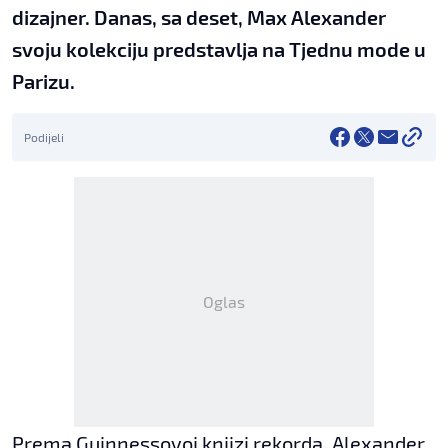
dizajner. Danas, sa deset, Max Alexander
svoju kolekciju predstavlja na Tjednu mode u
Parizu.
Podijeli
Oglas
Prema Guinnessovoj knjizi rekorda, Alexander