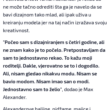
ne može tačno odrediti šta ga je navelo da se
bavi dizajnom tako mlad, ali ipak uživa u
kreiranju modela jer na taj način izražava svoju
kreativnost.
"Počeo sam s dizajniranjem s četiri godine, ali
ne znam kako je to počelo. Pretpostavljam da
sam to jednostavno rekao. To kažu moji
roditelji. Dakle, vjerovatno se to i dogodilo.
Ali, nisam gledao nikakvu modu. Nisam se
bavio modom. Nisam imao san o modi.
Jednostavno sam to želio"
, dodao je Max
Alexander.
Alexanderove haljine, pidžame, majice i