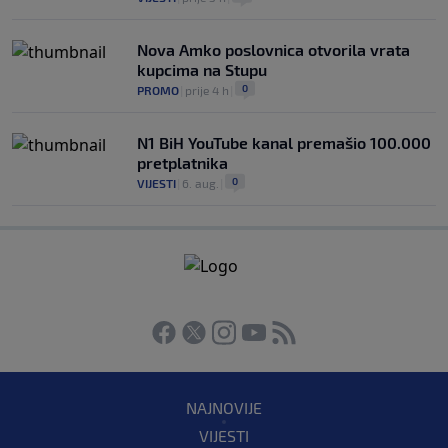
Nova Amko poslovnica otvorila vrata
kupcima na Stupu
0
PROMO
|
prije 4 h
|
N1 BiH YouTube kanal premašio 100.000
pretplatnika
0
VIJESTI
|
6. aug.
|
NAJNOVIJE
VIJESTI