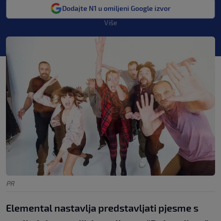
Dodajte N1 u omiljeni Google izvor
Više
PR
Elemental nastavlja predstavljati pjesme s