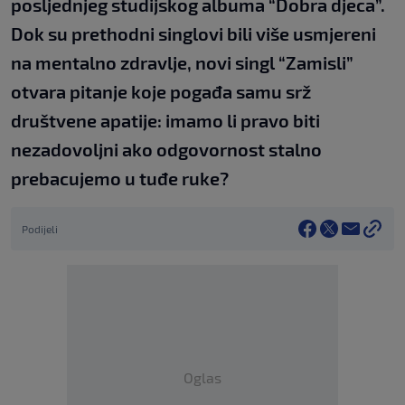
posljednjeg studijskog albuma “Dobra djeca”.
Dok su prethodni singlovi bili više usmjereni
na mentalno zdravlje, novi singl “Zamisli”
otvara pitanje koje pogađa samu srž
društvene apatije: imamo li pravo biti
nezadovoljni ako odgovornost stalno
prebacujemo u tuđe ruke?
Podijeli
Oglas