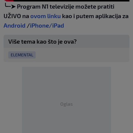
╰┈➤ Program N1 televizije možete pratiti
UŽIVO na
ovom linku
kao i putem aplikacija za
Android
/
iPhone/iPad
Više tema kao što je ova?
ELEMENTAL
Oglas