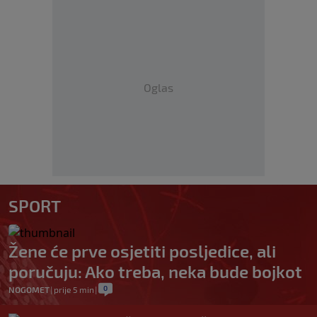
Oglas
SPORT
Žene će prve osjetiti posljedice, ali
poručuju: Ako treba, neka bude bojkot
0
NOGOMET
|
prije 5 min
|