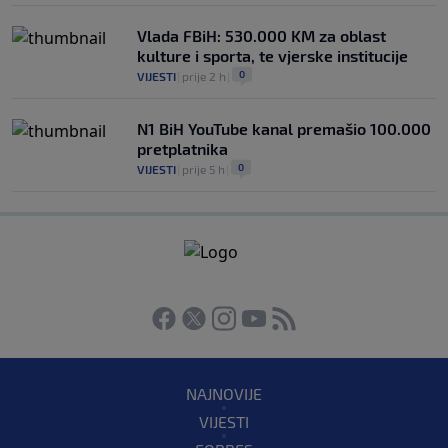
Vlada FBiH: 530.000 KM za oblast
kulture i sporta, te vjerske institucije
0
VIJESTI
|
prije 2 h
|
N1 BiH YouTube kanal premašio 100.000
pretplatnika
0
VIJESTI
|
prije 5 h
|
NAJNOVIJE
VIJESTI