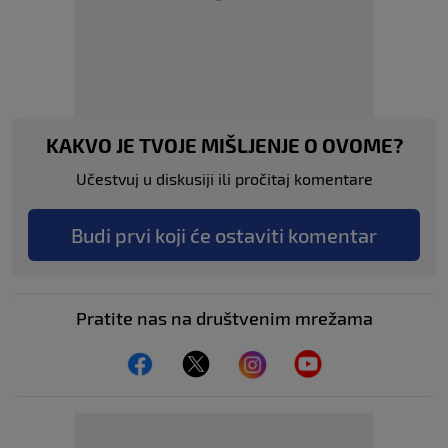
KAKVO JE TVOJE MIŠLJENJE O OVOME?
Učestvuj u diskusiji ili pročitaj komentare
Budi prvi koji će ostaviti komentar
Pratite nas na društvenim mrežama