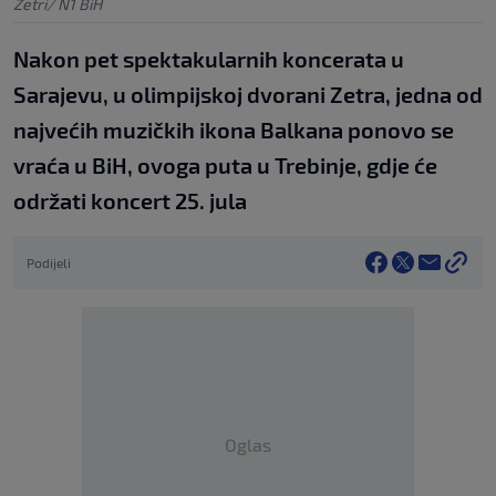
Zetri/ N1 BiH
Nakon pet spektakularnih koncerata u
Sarajevu, u olimpijskoj dvorani Zetra, jedna od
najvećih muzičkih ikona Balkana ponovo se
vraća u BiH, ovoga puta u Trebinje, gdje će
održati koncert 25. jula
Podijeli
Oglas