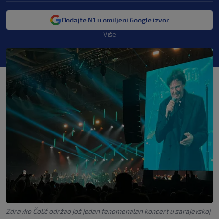
Dodajte N1 u omiljeni Google izvor
Više
Zdravko Čolić održao još jedan fenomenalan koncert u sarajevskoj