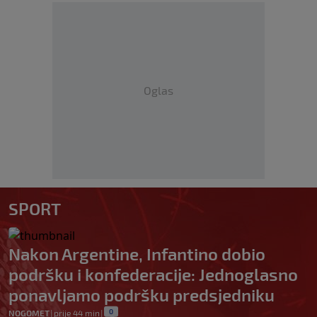
Oglas
SPORT
Nakon Argentine, Infantino dobio
podršku i konfederacije: Jednoglasno
ponavljamo podršku predsjedniku
0
NOGOMET
|
prije 44 min
|