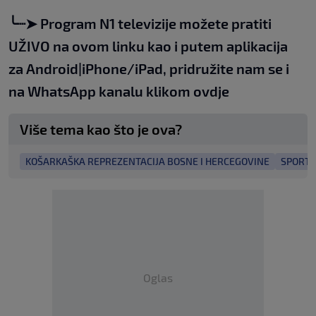
╰┈➤
Program N1 televizije možete pratiti
UŽIVO na
ovom linku
kao i putem aplikacija
za
An
droid
|
iPhone/iPad,
pridružite nam se i
na WhatsApp kanalu klikom
ovdje
Više tema kao što je ova?
KOŠARKAŠKA REPREZENTACIJA BOSNE I HERCEGOVINE
SPORT
Oglas