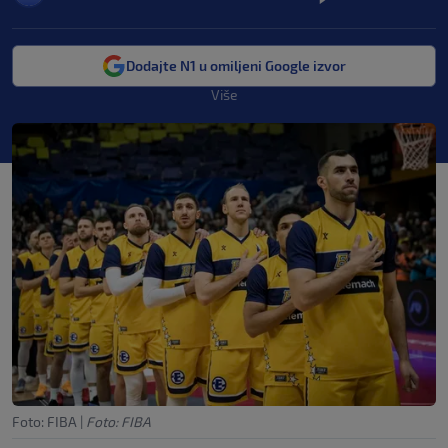
Dodajte N1 u omiljeni Google izvor
Više
Foto: FIBA
|
Foto: FIBA