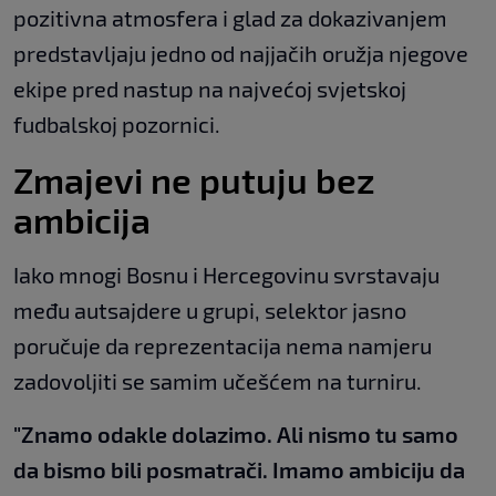
pozitivna atmosfera i glad za dokazivanjem
predstavljaju jedno od najjačih oružja njegove
ekipe pred nastup na najvećoj svjetskoj
fudbalskoj pozornici.
Zmajevi ne putuju bez
ambicija
Iako mnogi Bosnu i Hercegovinu svrstavaju
među autsajdere u grupi, selektor jasno
poručuje da reprezentacija nema namjeru
zadovoljiti se samim učešćem na turniru.
"Znamo odakle dolazimo. Ali nismo tu samo
da bismo bili posmatrači. Imamo ambiciju da