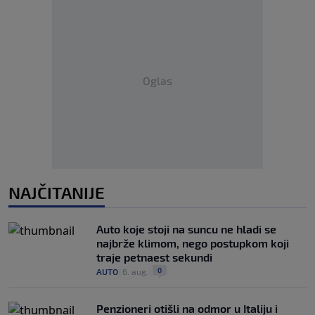
Oglas
NAJČITANIJE
Auto koje stoji na suncu ne hladi se
najbrže klimom, nego postupkom koji
traje petnaest sekundi
0
AUTO
|
6. aug.
|
Penzioneri otišli na odmor u Italiju i