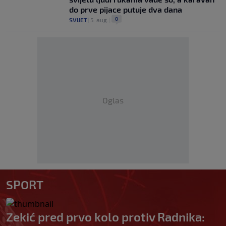
do prve pijace putuje dva dana
0
SVIJET
|
5. aug.
|
Oglas
SPORT
Zekić pred prvo kolo protiv Radnika: