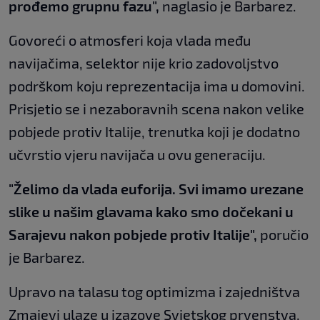
prođemo grupnu fazu",
naglasio je Barbarez.
Govoreći o atmosferi koja vlada među
navijačima, selektor nije krio zadovoljstvo
podrškom koju reprezentacija ima u domovini.
Prisjetio se i nezaboravnih scena nakon velike
pobjede protiv Italije, trenutka koji je dodatno
učvrstio vjeru navijača u ovu generaciju.
"Želimo da vlada euforija. Svi imamo urezane
slike u našim glavama kako smo dočekani u
Sarajevu nakon pobjede protiv Italije",
poručio
je Barbarez.
Upravo na talasu tog optimizma i zajedništva
Zmajevi ulaze u izazove Svjetskog prvenstva,