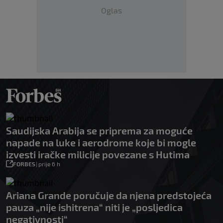
Oglas
Saudijska Arabija se priprema za moguće
napade na luke i aerodrome koje bi mogle
izvesti iračke milicije povezane s Hutima
FORBES
|
prije 6 h
Ariana Grande poručuje da njena predstojeća
pauza „nije ishitrena“ niti je „posljedica
negativnosti“