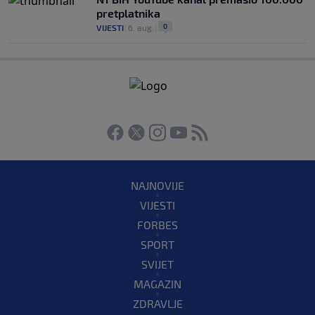
pretplatnika
0
VIJESTI
|
6. aug.
|
NAJNOVIJE
VIJESTI
FORBES
SPORT
SVIJET
MAGAZIN
ZDRAVLJE