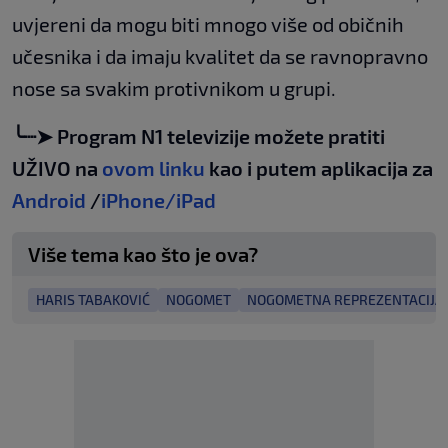
uvjereni da mogu biti mnogo više od običnih
učesnika i da imaju kvalitet da se ravnopravno
nose sa svakim protivnikom u grupi.
╰┈➤ Program N1 televizije možete pratiti
UŽIVO na
ovom linku
kao i putem aplikacija za
Android
/
iPhone/iPad
Više tema kao što je ova?
HARIS TABAKOVIĆ
NOGOMET
NOGOMETNA REPREZENTACIJA 