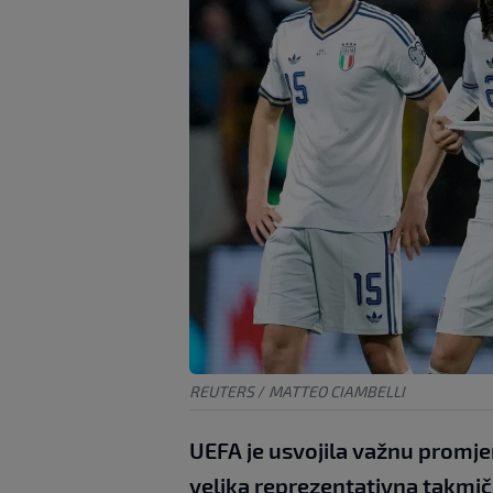
REUTERS
/
MATTEO CIAMBELLI
UEFA je usvojila važnu promjen
velika reprezentativna takmiče