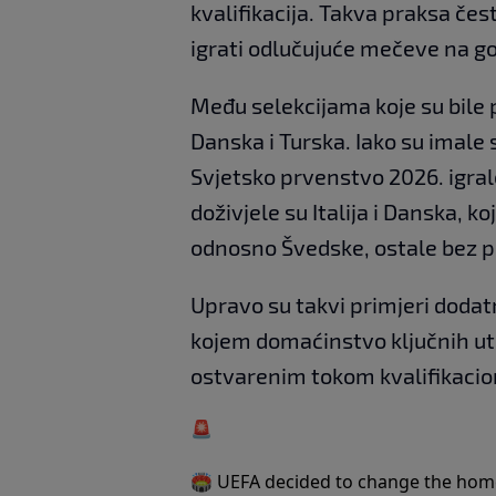
kvalifikacija. Takva praksa čest
igrati odlučujuće mečeve na g
Među selekcijama koje su bile 
Danska i Turska. Iako su imale
Svjetsko prvenstvo 2026. igral
doživjele su Italija i Danska, 
odnosno Švedske, ostale bez 
Upravo su takvi primjeri dodat
kojem domaćinstvo ključnih ut
ostvarenim tokom kvalifikacio
🚨
🏟️ UEFA decided to change the home 