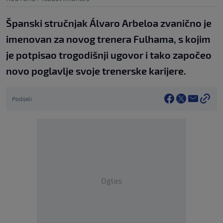
Španski stručnjak Álvaro Arbeloa zvanično je
imenovan za novog trenera Fulhama, s kojim
je potpisao trogodišnji ugovor i tako započeo
novo poglavlje svoje trenerske karijere.
Podijeli
Oglas