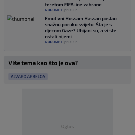
teretom FIFA-ine zabrane
NOGOMET
|
prije 2 h
Emotivni Hossam Hassan poslao
snažnu poruku svijetu: Šta je s
djecom Gaze? Ubijani su, a vi ste
ostali nijemi
NOGOMET
|
prije 3 h
Više tema kao što je ova?
ALVARO ARBELOA
Oglas