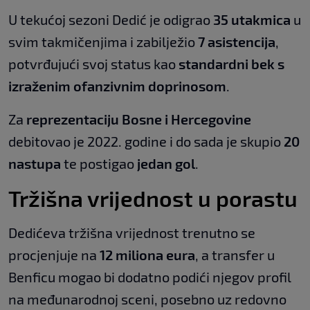
U tekućoj sezoni Dedić je odigrao
35 utakmica
u
svim takmičenjima i zabilježio
7 asistencija
,
potvrđujući svoj status kao
standardni bek s
izraženim ofanzivnim doprinosom
.
Za
reprezentaciju Bosne i Hercegovine
debitovao je 2022. godine i do sada je skupio
20
nastupa
te postigao
jedan gol
.
Tržišna vrijednost u porastu
Dedićeva tržišna vrijednost trenutno se
procjenjuje na
12 miliona eura
, a transfer u
Benficu mogao bi dodatno podići njegov profil
na međunarodnoj sceni, posebno uz redovno