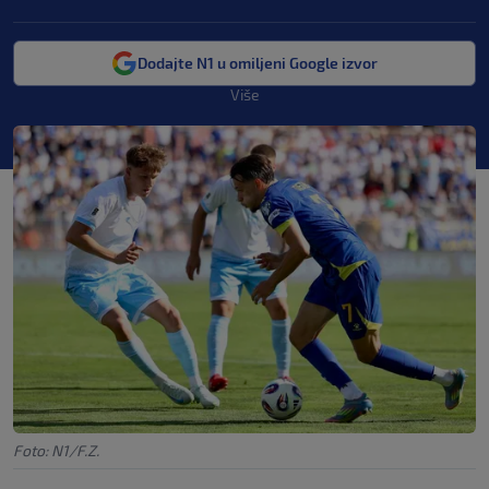
Dodajte N1 u omiljeni Google izvor
Više
Foto: N1/F.Z.