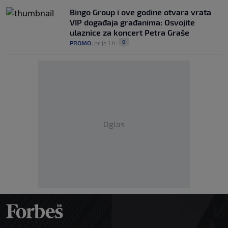
Bingo Group i ove godine otvara vrata
VIP događaja građanima: Osvojite
ulaznice za koncert Petra Graše
0
PROMO
|
prije 1 h
|
Oglas