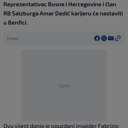
Reprezentativac Bosne i Hercegovine i član
RB Salzburga Amar Dedić karijeru će nastaviti
u Benfici.
Podijeli
Oglas
Ovu vijest donio je pouzdani insajder Fabrizio