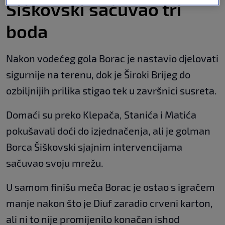
Šiškovski sačuvao tri
boda
Nakon vodećeg gola Borac je nastavio djelovati
sigurnije na terenu, dok je Široki Brijeg do
ozbiljnijih prilika stigao tek u završnici susreta.
Domaći su preko Klepača, Stanića i Matića
pokušavali doći do izjednačenja, ali je golman
Borca Šiškovski sjajnim intervencijama
sačuvao svoju mrežu.
U samom finišu meča Borac je ostao s igračem
manje nakon što je Diuf zaradio crveni karton,
ali ni to nije promijenilo konačan ishod