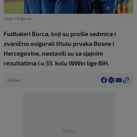
Foto: FK Borac
Fudbaleri Borca, koji su prošle sedmice i
zvanično osigurali titulu prvaka Bosne i
Hercegovine, nastavili su sa sjajnim
rezultatima i u 33. kolu WWin lige BiH.
Podijeli
Oglas