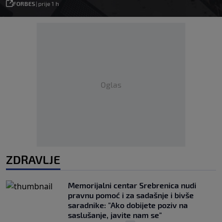
FORBES
|
prije 1 h
Oglas
ZDRAVLJE
Memorijalni centar Srebrenica nudi
pravnu pomoć i za sadašnje i bivše
saradnike: "Ako dobijete poziv na
saslušanje, javite nam se"