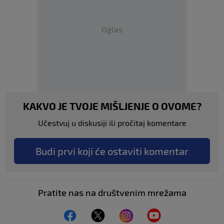
Oglas
KAKVO JE TVOJE MIŠLJENJE O OVOME?
Učestvuj u diskusiji ili pročitaj komentare
Budi prvi koji će ostaviti komentar
Pratite nas na društvenim mrežama