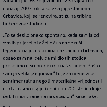
zahvaljujući FK Željezničaru iz Sarajeva na
donaciji 200 stolica koje sa juga stadiona
Grbavica, koji se renovira, stižu na tribine
Guberovog stadiona.
„To se desilo onako spontano, kada sam ja od
svojih prijatelja iz Želje čuo da se ruši
legendarna južna tribina na stadionu Grbavica,
došao sam na ideju da mi dio tih stolica
preselimo u Srebrenicu na naš stadion. Pošto
sam ja veliki „Željnovac“ to je za mene više
sentimentalna nego li materijalna vrijednost i
eto tako smo uspjeli dobiti tih 200 stolica koje
će biti montirane na naš stadion“, kaže Fake.