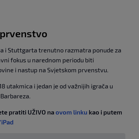
 prvenstvo
a i Stuttgarta trenutno razmatra ponude za
lavni fokus u narednom periodu biti
ovine i nastup na Svjetskom prvenstvu.
8 utakmica i jedan je od važnijih igrača u
 Barbareza.
te pratiti UŽIVO na
ovom linku
kao i putem
/iPad