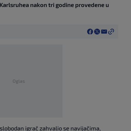
 Karlsruhea nakon tri godine provedene u
Oglas
i slobodan igrač zahvalio se navijačima,