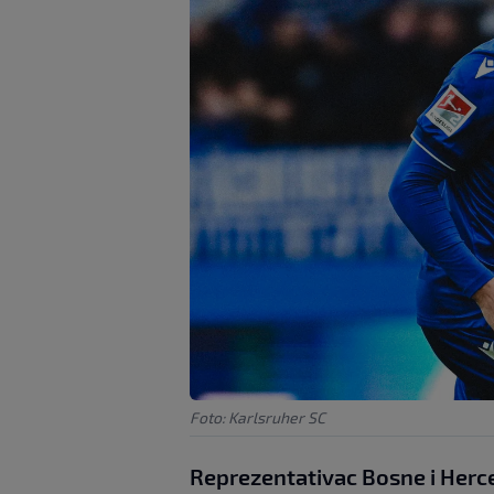
Foto: Karlsruher SC
Reprezentativac Bosne i Her