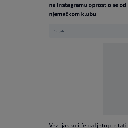
na Instagramu oprostio se od
njemačkom klubu.
Podijeli
Veznjak koji će na ljeto postat