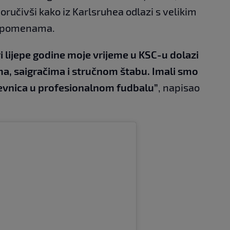
oručivši kako iz Karlsruhea odlazi s velikim
uspomenama.
i lijepe godine moje vrijeme u KSC-u dolazi
ima, saigračima i stručnom štabu. Imali smo
nevnica u profesionalnom fudbalu”
, napisao