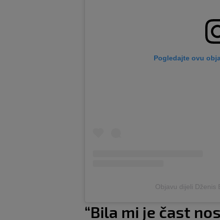
Pogledajte ovu obj
Objavu dijeli Dženis
“Bila mi je čast nos