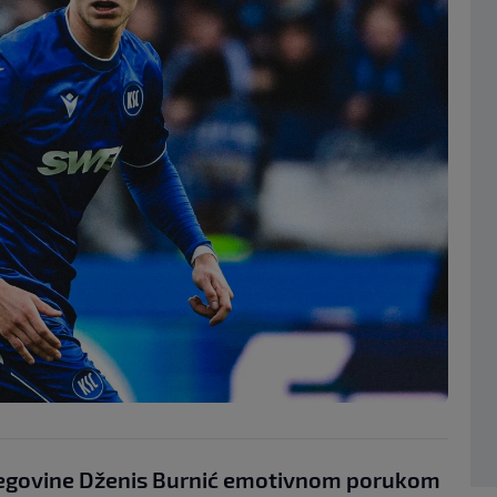
cegovine Dženis Burnić emotivnom porukom