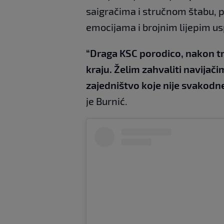
saigračima i stručnom štabu, p
emocijama i brojnim lijepim 
“Draga KSC porodico, nakon tr
kraju. Želim zahvaliti navijač
zajedništvo koje nije svakod
je Burnić.