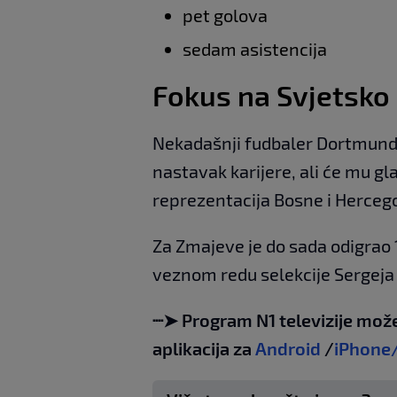
pet golova
sedam asistencija
Fokus na Svjetsko
Nekadašnji fudbaler Dortmund
nastavak karijere, ali će mu g
reprezentacija Bosne i Herceg
Za Zmajeve je do sada odigrao 1
veznom redu selekcije Sergeja
┈➤ Program N1 televizije može
aplikacija za
Android
/
iPhone