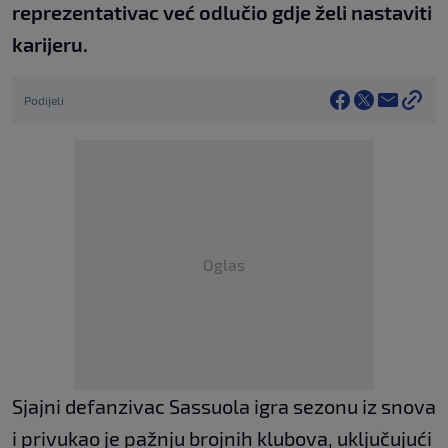
reprezentativac već odlučio gdje želi nastaviti
karijeru.
Podijeli
Oglas
Sjajni defanzivac Sassuola igra sezonu iz snova
i privukao je pažnju brojnih klubova, uključujući