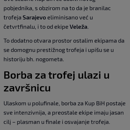
pobjednika, s obzirom na to da je branilac
trofeja
Sarajevo
eliminisano već u
četvrtfinalu, i to od ekipe
Veleža
.
To dodatno otvara prostor ostalim ekipama da
se domognu prestižnog trofeja i upišu se u
historiju bh. nogometa.
Borba za trofej ulazi u
završnicu
Ulaskom u polufinale, borba za Kup BiH postaje
sve intenzivnija, a preostale ekipe imaju jasan
cilj – plasman u finale i osvajanje trofeja.