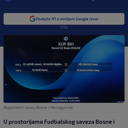
Dodajte N1 u omiljeni Google izvor
Više
Nogometni savez Bosne i Hercegovine
U prostorijama Fudbalskog saveza Bosne i