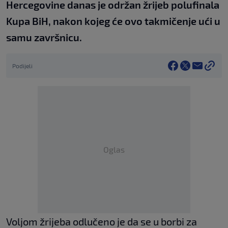
Hercegovine danas je održan žrijeb polufinala
Kupa BiH, nakon kojeg će ovo takmičenje ući u
samu završnicu.
Podijeli
Oglas
Voljom žrijeba odlučeno je da se u borbi za