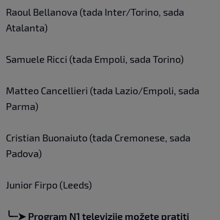
Raoul Bellanova (tada Inter/Torino, sada
Atalanta)
Samuele Ricci (tada Empoli, sada Torino)
Matteo Cancellieri (tada Lazio/Empoli, sada
Parma)
Cristian Buonaiuto (tada Cremonese, sada
Padova)
Junior Firpo (Leeds)
╰
┈➤
Program N1 televizije možete pratiti