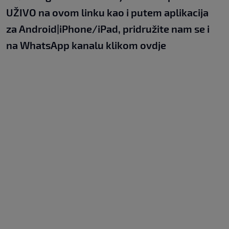
UŽIVO na
ovom linku
kao i putem aplikacija
za
An
droid
|
iPhone/iPad,
pridružite nam se i
na WhatsApp kanalu klikom
ovdje