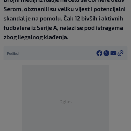
Serom, obznanili su veliku vijest i potencijalni
skandal je na pomolu. Čak 12 bivših i aktivnih
fudbalera iz Serije A, nalazi se pod istragama
zbog ilegalnog klađenja.
Podijeli
Oglas