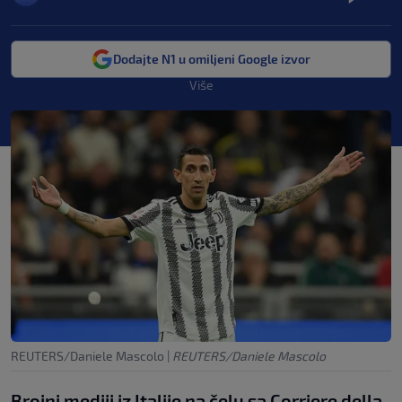
Dodajte N1 u omiljeni Google izvor
Više
REUTERS/Daniele Mascolo
|
REUTERS/Daniele Mascolo
Brojni mediji iz Italije na čelu sa Corriere della