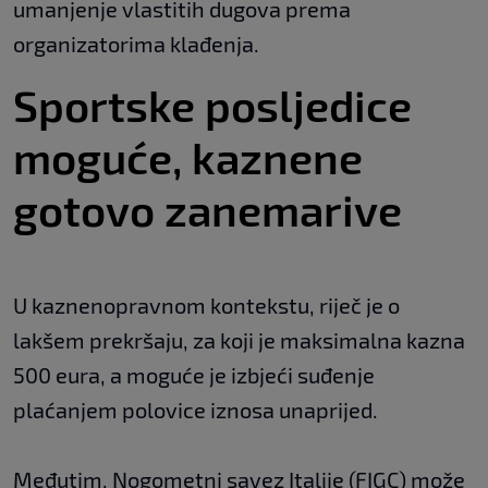
umanjenje vlastitih dugova prema
organizatorima klađenja.
Sportske posljedice
moguće, kaznene
gotovo zanemarive
U kaznenopravnom kontekstu, riječ je o
lakšem prekršaju, za koji je maksimalna kazna
500 eura, a moguće je izbjeći suđenje
plaćanjem polovice iznosa unaprijed.
Međutim, Nogometni savez Italije (FIGC) može