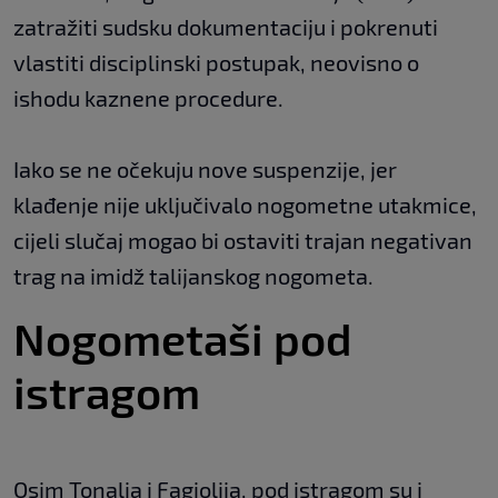
zatražiti sudsku dokumentaciju i pokrenuti
vlastiti disciplinski postupak, neovisno o
ishodu kaznene procedure.
Iako se ne očekuju nove suspenzije, jer
klađenje nije uključivalo nogometne utakmice,
cijeli slučaj mogao bi ostaviti trajan negativan
trag na imidž talijanskog nogometa.
Nogometaši pod
istragom
Osim Tonalia i Fagiolija, pod istragom su i