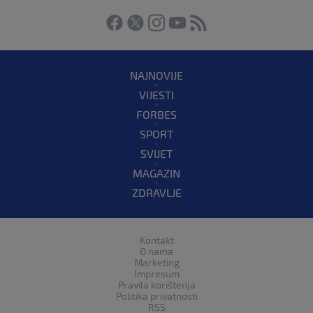
NAJNOVIJE
VIJESTI
FORBES
SPORT
SVIJET
MAGAZIN
ZDRAVLJE
Kontakt
O nama
Marketing
Impresum
Pravila korištenja
Politika privatnosti
RSS