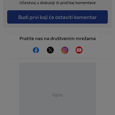
Učestvuj u diskusiji ili pročitaj komentare
Budi prvi koji će ostaviti komentar
Pratite nas na društvenim mrežama
Oglas