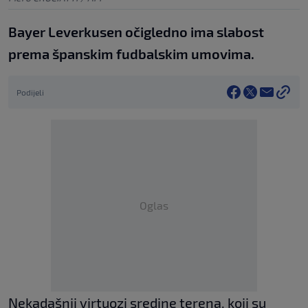
Bayer Leverkusen očigledno ima slabost
prema španskim fudbalskim umovima.
Podijeli
Oglas
Nekadašnji virtuozi sredine terena, koji su