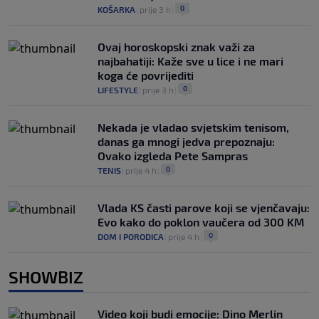
0
KOŠARKA
|
prije 3 h
|
Ovaj horoskopski znak važi za
najbahatiji: Kaže sve u lice i ne mari
koga će povrijediti
0
LIFESTYLE
|
prije 3 h
|
Nekada je vladao svjetskim tenisom,
danas ga mnogi jedva prepoznaju:
Ovako izgleda Pete Sampras
0
TENIS
|
prije 4 h
|
Vlada KS časti parove koji se vjenčavaju:
Evo kako do poklon vaučera od 300 KM
0
DOM I PORODICA
|
prije 4 h
|
SHOWBIZ
Video koji budi emocije: Dino Merlin