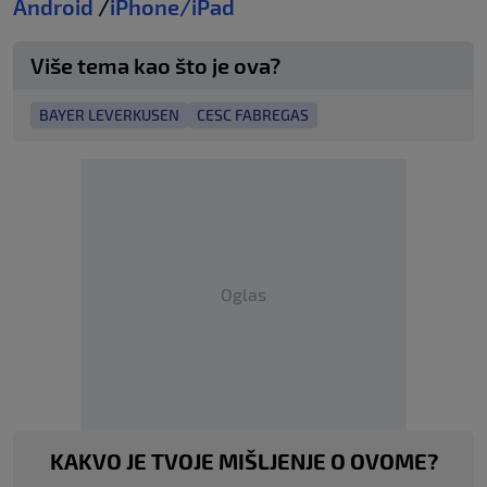
Android
/
iPhone/iPad
Više tema kao što je ova?
BAYER LEVERKUSEN
CESC FABREGAS
Oglas
KAKVO JE TVOJE MIŠLJENJE O OVOME?