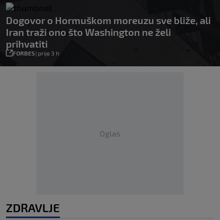
Dogovor o Hormuškom moreuzu sve bliže, ali
Iran traži ono što Washington ne želi
prihvatiti
FORBES
|
prije 3 h
Oglas
ZDRAVLJE