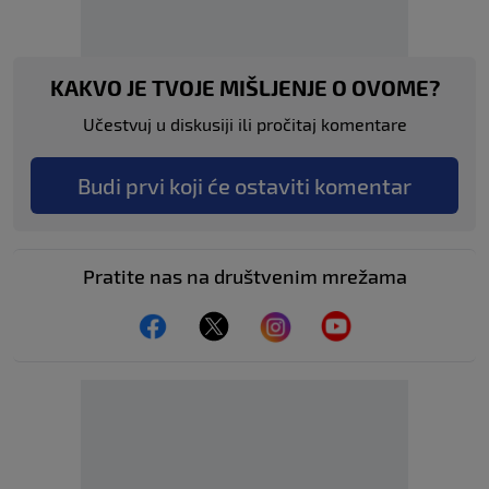
KAKVO JE TVOJE MIŠLJENJE O OVOME?
Učestvuj u diskusiji ili pročitaj komentare
Budi prvi koji će ostaviti komentar
Pratite nas na društvenim mrežama