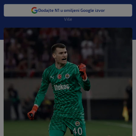
Dodajte N1 u omiljeni Google izvor
Više