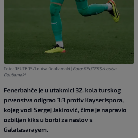
Foto: REUTERS/Louisa Gouliamaki
|
Foto: REUTERS/Louisa
Gouliamaki
Fenerbahče je u utakmici 32. kola turskog
prvenstva odigrao 3:3 protiv Kayserispora,
kojeg vodi Sergej Jakirović, čime je napravio
ozbiljan kiks u borbi za naslov s
Galatasarayem.