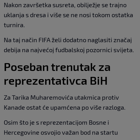
Nakon završetka susreta, obilježje se trajno
uklanja s dresa i više se ne nosi tokom ostatka
turnira.
Na taj način FIFA želi dodatno naglasiti značaj
debija na najvećoj fudbalskoj pozornici svijeta.
Poseban trenutak za
reprezentativca BiH
Za Tarika Muharemovića utakmica protiv
Kanade ostat će upamćena po više razloga.
Osim što je s reprezentacijom Bosne i
Hercegovine osvojio važan bod na startu