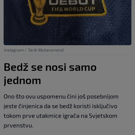
Instagram
/
Tarik Muharemović
Bedž se nosi samo
jednom
Ono što ovu uspomenu čini još posebnijom
jeste činjenica da se bedž koristi isključivo
tokom prve utakmice igrača na Svjetskom
prvenstvu.