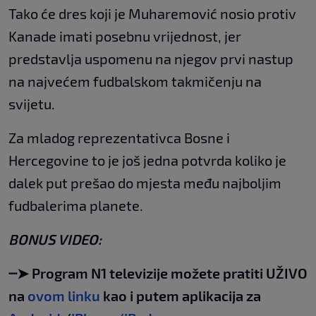
Tako će dres koji je Muharemović nosio protiv
Kanade imati posebnu vrijednost, jer
predstavlja uspomenu na njegov prvi nastup
na najvećem fudbalskom takmičenju na
svijetu.
Za mladog reprezentativca Bosne i
Hercegovine to je još jedna potvrda koliko je
dalek put prešao do mjesta među najboljim
fudbalerima planete.
BONUS VIDEO:
┈➤ Program N1 televizije možete pratiti UŽIVO
na
ovom linku
kao i putem aplikacija za