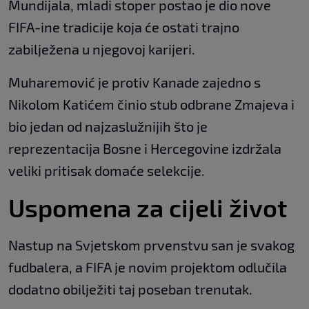
Mundijala, mladi stoper postao je dio nove
FIFA-ine tradicije koja će ostati trajno
zabilježena u njegovoj karijeri.
Muharemović je protiv Kanade zajedno s
Nikolom Katićem činio stub odbrane Zmajeva i
bio jedan od najzaslužnijih što je
reprezentacija Bosne i Hercegovine izdržala
veliki pritisak domaće selekcije.
Uspomena za cijeli život
Nastup na Svjetskom prvenstvu san je svakog
fudbalera, a FIFA je novim projektom odlučila
dodatno obilježiti taj poseban trenutak.