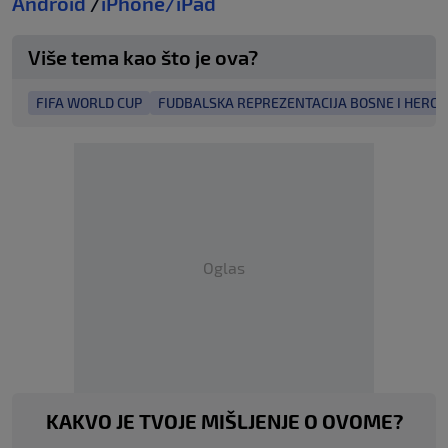
Android
/
iPhone/iPad
Više tema kao što je ova?
FIFA WORLD CUP
FUDBALSKA REPREZENTACIJA BOSNE I HERC
Oglas
KAKVO JE TVOJE MIŠLJENJE O OVOME?