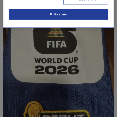
Prihvatam