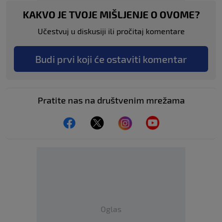
KAKVO JE TVOJE MIŠLJENJE O OVOME?
Učestvuj u diskusiji ili pročitaj komentare
Budi prvi koji će ostaviti komentar
Pratite nas na društvenim mrežama
Oglas