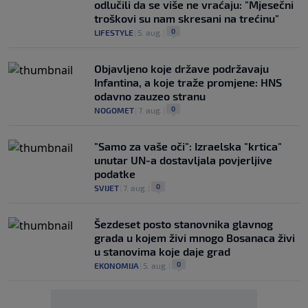
odlučili da se više ne vraćaju: "Mjesečni
troškovi su nam skresani na trećinu"
0
LIFESTYLE
|
5. aug.
|
Objavljeno koje države podržavaju
Infantina, a koje traže promjene: HNS
odavno zauzeo stranu
0
NOGOMET
|
7. aug.
|
"Samo za vaše oči": Izraelska "krtica"
unutar UN-a dostavljala povjerljive
podatke
0
SVIJET
|
7. aug.
|
Šezdeset posto stanovnika glavnog
grada u kojem živi mnogo Bosanaca živi
u stanovima koje daje grad
0
EKONOMIJA
|
5. aug.
|