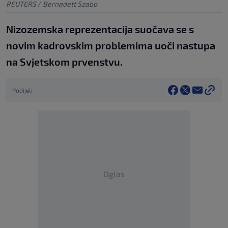
REUTERS
/
Bernadett Szabo
Nizozemska reprezentacija suočava se s
novim kadrovskim problemima uoči nastupa
na Svjetskom prvenstvu.
Podijeli
Oglas