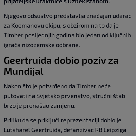
prijateljske utakmice s Uzbekistanom."
Njegovo odsustvo predstavlja značajan udarac
za Koemanovu ekipu, s obzirom na to da je
Timber posljednjih godina bio jedan od ključnih
igrača nizozemske odbrane.
Geertruida dobio poziv za
Mundijal
Nakon što je potvrđeno da Timber neće
putovati na Svjetsko prvenstvo, stručni štab
brzo je pronašao zamjenu.
Priliku da se priključi reprezentaciji dobio je
Lutsharel Geertruida, defanzivac RB Leipziga