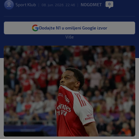
0
Sport Klub
NOGOMET
|
08. jun. 2026. 22:46
|
|
Dodajte N1 u omiljeni Google izvor
Više