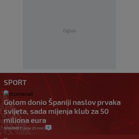
Oglas
SPORT
Golom donio Španiji naslov prvaka
svijeta, sada mijenja klub za 50
miliona eura
0
NOGOMET
|
prije 25 min
|