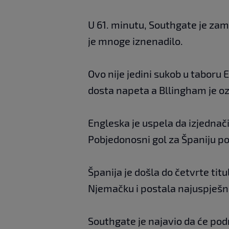
U 61. minutu, Southgate je zami
je mnoge iznenadilo.
Ovo nije jedini sukob u taboru 
dosta napeta a Bllingham je o
Engleska je uspela da izjednač
Pobjedonosni gol za Španiju po
Španija je došla do četvrte ti
Njemačku i postala najuspješn
Southgate je najavio da će pod