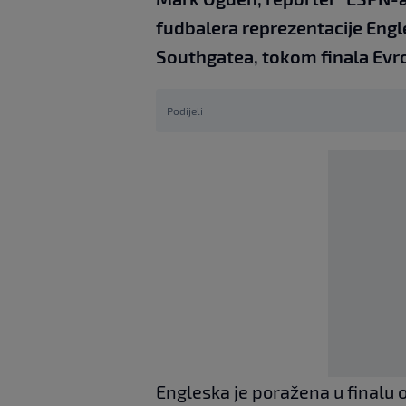
fudbalera reprezentacije Engl
Southgatea, tokom finala Evr
Podijeli
Engleska je poražena u finalu 