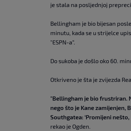
je stala na posljednjoj prepreci
Bellingham je bio bijesan posle
minutu, kada se u strijelce upi
"ESPN-a“.
Do sukoba je došlo oko 60. min
Otkriveno je šta je zvijezda R
"Bellingham je bio frustriran. N
nego što je Kane zamijenjen, B
Southgatea: ‘Promijeni nešto, 
rekao je Ogden.