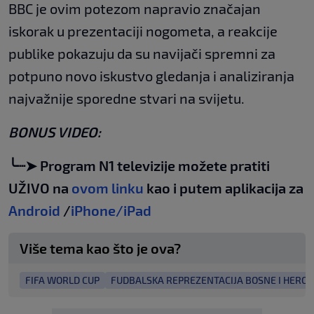
BBC je ovim potezom napravio značajan
iskorak u prezentaciji nogometa, a reakcije
publike pokazuju da su navijači spremni za
potpuno novo iskustvo gledanja i analiziranja
najvažnije sporedne stvari na svijetu.
BONUS VIDEO:
╰┈➤ Program N1 televizije možete pratiti
UŽIVO na
ovom linku
kao i putem aplikacija za
Android
/
iPhone/iPad
Više tema kao što je ova?
FIFA WORLD CUP
FUDBALSKA REPREZENTACIJA BOSNE I HERC