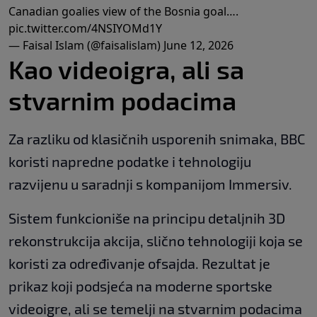
Canadian goalies view of the Bosnia goal….
pic.twitter.com/4NSIYOMd1Y
— Faisal Islam (@faisalislam)
June 12, 2026
Kao videoigra, ali sa
stvarnim podacima
Za razliku od klasičnih usporenih snimaka, BBC
koristi napredne podatke i tehnologiju
razvijenu u saradnji s kompanijom Immersiv.
Sistem funkcioniše na principu detaljnih 3D
rekonstrukcija akcija, slično tehnologiji koja se
koristi za određivanje ofsajda. Rezultat je
prikaz koji podsjeća na moderne sportske
videoigre, ali se temelji na stvarnim podacima