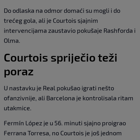
Do odlaska na odmor domaći su mogli i do
trećeg gola, ali je Courtois sjajnim
intervencijama zaustavio pokušaje Rashforda i
Olma.
Courtois spriječio teži
poraz
U nastavku je Real pokušao igrati nešto
ofanzivnije, ali Barcelona je kontrolisala ritam
utakmice.
Fermín López je u 56. minuti sjajno proigrao
Ferrana Torresa, no Courtois je još jednom