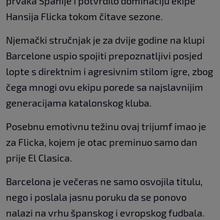
prvaka Španije i potvrdilo dominaciju ekipe
Hansija Flicka tokom čitave sezone.
Njemački stručnjak je za dvije godine na klupi
Barcelone uspio spojiti prepoznatljivi posjed
lopte s direktnim i agresivnim stilom igre, zbog
čega mnogi ovu ekipu porede sa najslavnijim
generacijama katalonskog kluba.
Posebnu emotivnu težinu ovaj trijumf imao je
za Flicka, kojem je otac preminuo samo dan
prije El Clasica.
Barcelona je večeras ne samo osvojila titulu,
nego i poslala jasnu poruku da se ponovo
nalazi na vrhu španskog i evropskog fudbala.