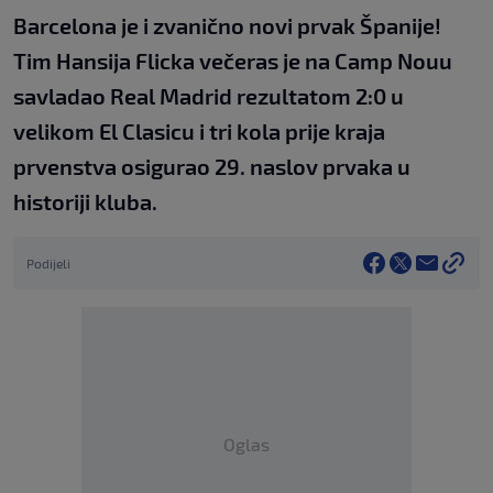
Barcelona je i zvanično novi prvak Španije!
Tim Hansija Flicka večeras je na Camp Nouu
savladao Real Madrid rezultatom 2:0 u
velikom El Clasicu i tri kola prije kraja
prvenstva osigurao 29. naslov prvaka u
historiji kluba.
Podijeli
Oglas