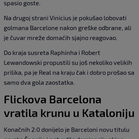
spasio goste.
Na drugoj strani Vinicius je pokušao lobovati
golmana Barcelone nakon greške odbrane, ali
je čuvar mreže domaćih sjajno reagovao.
Do kraja susreta Raphinha i Robert
Lewandowski propustili su još nekoliko velikih
prilika, pa je Real na kraju čak i dobro prošao sa
samo dva gola zaostatka.
Flickova Barcelona
vratila krunu u Kataloniju
Konačnih 2:0 donijelo je Barceloni novu titulu