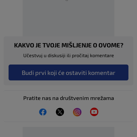
KAKVO JE TVOJE MIŠLJENJE O OVOME?
Učestvuj u diskusiji ili pročitaj komentare
Budi prvi koji će ostaviti komentar
Pratite nas na društvenim mrežama