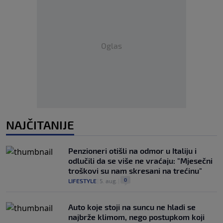
Oglas
NAJČITANIJE
Penzioneri otišli na odmor u Italiju i
odlučili da se više ne vraćaju: "Mjesečni
troškovi su nam skresani na trećinu"
0
LIFESTYLE
|
5. aug.
|
Auto koje stoji na suncu ne hladi se
najbrže klimom, nego postupkom koji