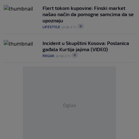
Flert tokom kupovine: Finski market
našao način da pomogne samcima da se
upoznaju
0
LIFESTYLE
|
prije 2 h
|
Incident u Skupštini Kosova: Poslanica
gađala Kurtija jajima (VIDEO)
0
REGIJA
|
prije 2 h
|
Oglas