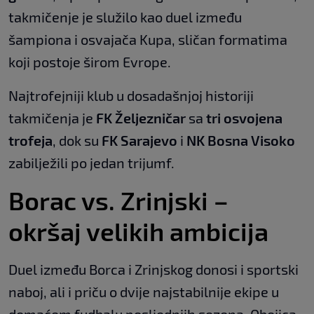
takmičenje je služilo kao duel između
šampiona i osvajača Kupa, sličan formatima
koji postoje širom Evrope.
Najtrofejniji klub u dosadašnjoj historiji
takmičenja je
FK Željezničar
sa
tri osvojena
trofeja
, dok su
FK Sarajevo
i
NK Bosna Visoko
zabilježili po jedan trijumf.
Borac vs. Zrinjski –
okršaj velikih ambicija
Duel između Borca i Zrinjskog donosi i sportski
naboj, ali i priču o dvije najstabilnije ekipe u