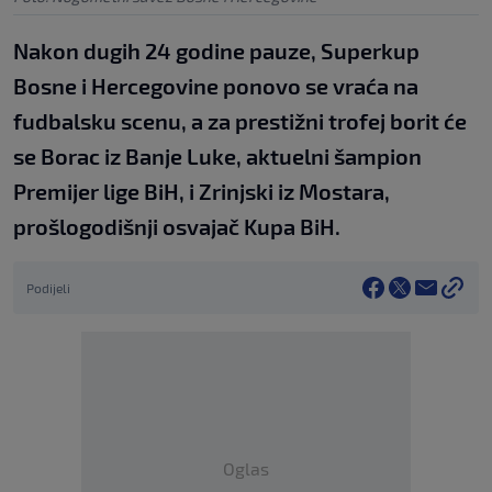
Nakon dugih 24 godine pauze, Superkup
Bosne i Hercegovine ponovo se vraća na
fudbalsku scenu, a za prestižni trofej borit će
se Borac iz Banje Luke, aktuelni šampion
Premijer lige BiH, i Zrinjski iz Mostara,
prošlogodišnji osvajač Kupa BiH.
Podijeli
Oglas