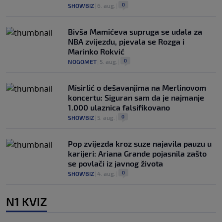
0
SHOWBIZ
|
6. aug.
|
Bivša Mamićeva supruga se udala za
NBA zvijezdu, pjevala se Rozga i
Marinko Rokvić
0
NOGOMET
|
5. aug.
|
Misirlić o dešavanjima na Merlinovom
koncertu: Siguran sam da je najmanje
1.000 ulaznica falsifikovano
0
SHOWBIZ
|
5. aug.
|
Pop zvijezda kroz suze najavila pauzu u
karijeri: Ariana Grande pojasnila zašto
se povlači iz javnog života
0
SHOWBIZ
|
4. aug.
|
N1 KVIZ