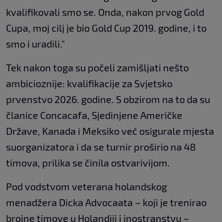
kvalifikovali smo se. Onda, nakon prvog Gold
Cupa, moj cilj je bio Gold Cup 2019. godine, i to
smo i uradili."
Tek nakon toga su počeli zamišljati nešto
ambicioznije: kvalifikacije za Svjetsko
prvenstvo 2026. godine. S obzirom na to da su
članice Concacafa, Sjedinjene Američke
Države, Kanada i Meksiko već osigurale mjesta
suorganizatora i da se turnir proširio na 48
timova, prilika se činila ostvarivijom.
Pod vodstvom veterana holandskog
menadžera Dicka Advocaata – koji je trenirao
brojne timove u Holandiji i inostranstvu –