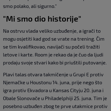
smo polako, ali sigurno."
"Mi smo dio historije"
Na ostrvu vlada veliko uzbuđenje, a igrači to
mogu osjetiti kad god se vrate na trening. Čim
se tim kvalifikovao, navijači su počeli tražiti
letove i karte. Room je rekao da je čuo da ljudi
prodaju svoje stvari kako bi priuštili putovanje.
Plavi talas otvara takmičenje u Grupi E protiv
Njemačke u Houstonu 14. juna, prije nego što
igra protiv Ekvadora u Kansas Cityju 20. juna i
Obale Slonovače u Philadelphiji 25. juna. Tim je
posebno uzbuđen zbog te prve utakmice protiv