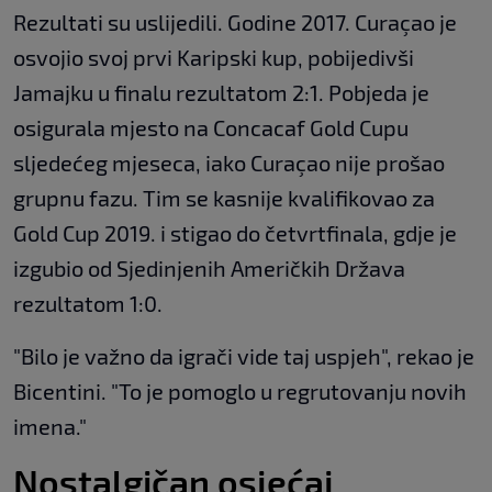
Rezultati su uslijedili. Godine 2017. Curaçao je
osvojio svoj prvi Karipski kup, pobijedivši
Jamajku u finalu rezultatom 2:1. Pobjeda je
osigurala mjesto na Concacaf Gold Cupu
sljedećeg mjeseca, iako Curaçao nije prošao
grupnu fazu. Tim se kasnije kvalifikovao za
Gold Cup 2019. i stigao do četvrtfinala, gdje je
izgubio od Sjedinjenih Američkih Država
rezultatom 1:0.
"Bilo je važno da igrači vide taj uspjeh", rekao je
Bicentini. "To je pomoglo u regrutovanju novih
imena."
Nostalgičan osjećaj