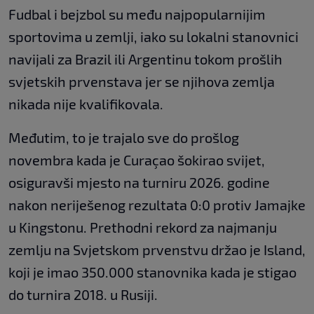
Fudbal i bejzbol su među najpopularnijim
sportovima u zemlji, iako su lokalni stanovnici
navijali za Brazil ili Argentinu tokom prošlih
svjetskih prvenstava jer se njihova zemlja
nikada nije kvalifikovala.
Međutim, to je trajalo sve do prošlog
novembra kada je Curaçao šokirao svijet,
osiguravši mjesto na turniru 2026. godine
nakon neriješenog rezultata 0:0 protiv Jamajke
u Kingstonu. Prethodni rekord za najmanju
zemlju na Svjetskom prvenstvu držao je Island,
koji je imao 350.000 stanovnika kada je stigao
do turnira 2018. u Rusiji.