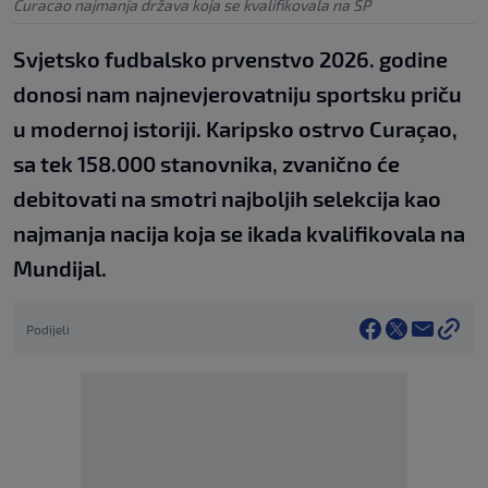
Curacao najmanja država koja se kvalifikovala na SP
Svjetsko fudbalsko prvenstvo 2026. godine
donosi nam najnevjerovatniju sportsku priču
u modernoj istoriji. Karipsko ostrvo Curaçao,
sa tek 158.000 stanovnika, zvanično će
debitovati na smotri najboljih selekcija kao
najmanja nacija koja se ikada kvalifikovala na
Mundijal.
Podijeli