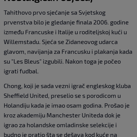
Tahithovo prvo sjećanje sa Svjetskog
prvenstva bilo je gledanje finala 2006. godine
između Francuske i Italije u roditeljskoj kući u
Willemstadu. Sjeća se Zidaneovog udarca
glavom, navijanja za Francusku i plakanja kada
su "Les Bleus" izgubili. Nakon toga je počeo
igrati fudbal.
Chong, koji je sada vezni igrač engleskog kluba
Sheffield United, preselio se s porodicom u
Holandiju kada je imao osam godina. Prošao je
kroz akademiju Manchester Uniteda dok je
igrao za holandske omladinske selekcije i
budno je pratio šta se dešava kod kuće na