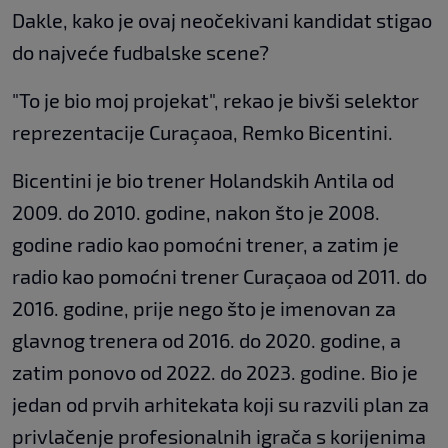
Dakle, kako je ovaj neočekivani kandidat stigao
do najveće fudbalske scene?
"To je bio moj projekat", rekao je bivši selektor
reprezentacije Curaçaoa, Remko Bicentini.
Bicentini je bio trener Holandskih Antila od
2009. do 2010. godine, nakon što je 2008.
godine radio kao pomoćni trener, a zatim je
radio kao pomoćni trener Curaçaoa od 2011. do
2016. godine, prije nego što je imenovan za
glavnog trenera od 2016. do 2020. godine, a
zatim ponovo od 2022. do 2023. godine. Bio je
jedan od prvih arhitekata koji su razvili plan za
privlačenje profesionalnih igrača s korijenima