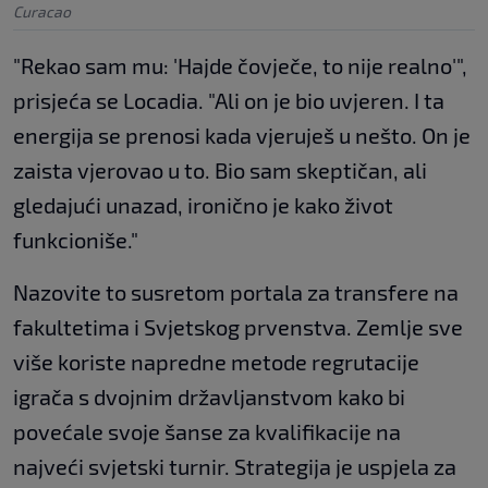
Curacao
"Rekao sam mu: 'Hajde čovječe, to nije realno'",
prisjeća se Locadia. "Ali on je bio uvjeren. I ta
energija se prenosi kada vjeruješ u nešto. On je
zaista vjerovao u to. Bio sam skeptičan, ali
gledajući unazad, ironično je kako život
funkcioniše."
Nazovite to susretom portala za transfere na
fakultetima i Svjetskog prvenstva. Zemlje sve
više koriste napredne metode regrutacije
igrača s dvojnim državljanstvom kako bi
povećale svoje šanse za kvalifikacije na
najveći svjetski turnir. Strategija je uspjela za