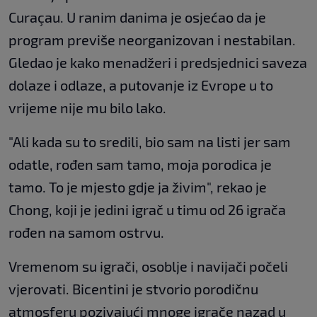
Curaçau. U ranim danima je osjećao da je
program previše neorganizovan i nestabilan.
Gledao je kako menadžeri i predsjednici saveza
dolaze i odlaze, a putovanje iz Evrope u to
vrijeme nije mu bilo lako.
"Ali kada su to sredili, bio sam na listi jer sam
odatle, rođen sam tamo, moja porodica je
tamo. To je mjesto gdje ja živim", rekao je
Chong, koji je jedini igrač u timu od 26 igrača
rođen na samom ostrvu.
Vremenom su igrači, osoblje i navijači počeli
vjerovati. Bicentini je stvorio porodičnu
atmosferu pozivajući mnoge igrače nazad u