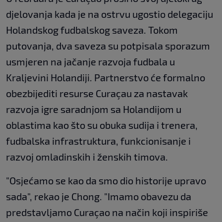
djelovanja kada je na ostrvu ugostio delegaciju
Holandskog fudbalskog saveza. Tokom
putovanja, dva saveza su potpisala sporazum
usmjeren na jačanje razvoja fudbala u
Kraljevini Holandiji. Partnerstvo će formalno
obezbijediti resurse Curaçau za nastavak
razvoja igre saradnjom sa Holandijom u
oblastima kao što su obuka sudija i trenera,
fudbalska infrastruktura, funkcionisanje i
razvoj omladinskih i ženskih timova.
"Osjećamo se kao da smo dio historije upravo
sada", rekao je Chong. "Imamo obavezu da
predstavljamo Curaçao na način koji inspiriše