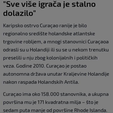
"Sve više igrača je stalno
dolazilo"
Karipsko ostrvo Curaçao ranije je bilo
regionalno središte holandske atlantske
trgovine robljem, a mnogi stanovnici Curaçaoa
odrasli su u Holandiji ili su se u nekom trenutku
preselili u nju zbog kolonijalnih i političkih
veza. Godine 2010. Curaçao je postao
autonomna država unutar Kraljevine Holandije
nakon raspada Holandskih Antila.
Curaçao ima oko 158.000 stanovnika, a ukupna
površina mu je 171 kvadratna milja – što je
sedam puta manje od površine Rhode Islanda.