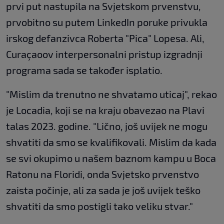
prvi put nastupila na Svjetskom prvenstvu,
prvobitno su putem LinkedIn poruke privukla
irskog defanzivca Roberta "Pica" Lopesa. Ali,
Curaçaoov interpersonalni pristup izgradnji
programa sada se također isplatio.
"Mislim da trenutno ne shvatamo uticaj", rekao
je Locadia, koji se na kraju obavezao na Plavi
talas 2023. godine. "Lično, još uvijek ne mogu
shvatiti da smo se kvalifikovali. Mislim da kada
se svi okupimo u našem baznom kampu u Boca
Ratonu na Floridi, onda Svjetsko prvenstvo
zaista počinje, ali za sada je još uvijek teško
shvatiti da smo postigli tako veliku stvar."