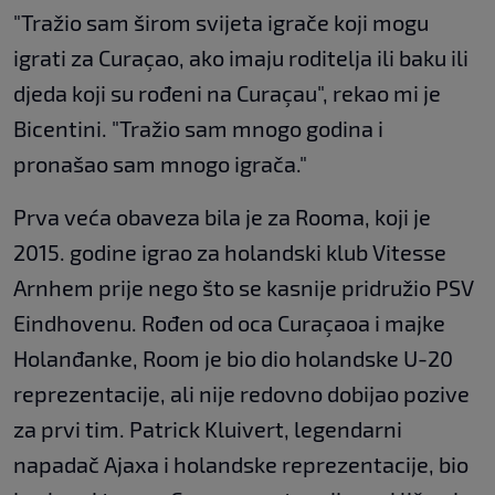
"Tražio sam širom svijeta igrače koji mogu
igrati za Curaçao, ako imaju roditelja ili baku ili
djeda koji su rođeni na Curaçau", rekao mi je
Bicentini. "Tražio sam mnogo godina i
pronašao sam mnogo igrača."
Prva veća obaveza bila je za Rooma, koji je
2015. godine igrao za holandski klub Vitesse
Arnhem prije nego što se kasnije pridružio PSV
Eindhovenu. Rođen od oca Curaçaoa i majke
Holanđanke, Room je bio dio holandske U-20
reprezentacije, ali nije redovno dobijao pozive
za prvi tim. Patrick Kluivert, legendarni
napadač Ajaxa i holandske reprezentacije, bio