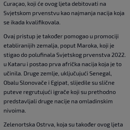
Curaçao, koji će ovog ljeta debitovati na
Svjetskom prvenstvu kao najmanja nacija koja
se ikada kvalifikovala.
Ovaj pristup je također pomogao u promociji
etabliranijih zemalja, poput Maroka, koji je
stigao do polufinala Svjetskog prvenstva 2022.
u Kataru i postao prva afrička nacija koja je to
učinila. Druge zemlje, uključujući Senegal,
Obalu Slonovače i Egipat, slijedile su slične
puteve regrutujući igrače koji su prethodno
predstavljali druge nacije na omladinskim
nivoima.
Zelenortska Ostrva, koja su također ovog ljeta