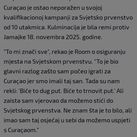
Curaçao je ostao neporažen u svojoj
kvalifikacionoj kampanji za Svjetsko prvenstvo
od 10 utakmica. Kulminacija je bila remi protiv
Jamajke 18. novembra 2025. godine.
"To mi znači sve", rekao je Room o osiguranju
mjesta na Svjetskom prvenstvu. "To je bio
glavni razlog zašto sam počeo igrati za
Curaçao jer smo imali taj san. Tada su nam
rekli: 'Biće to dug put. Biće to trnovit put.' Ali
zaista sam vjerovao da možemo stići do
Svjetskog prvenstva. Ne znam šta je to bilo, ali
imao sam taj osjećaj u sebi da možemo uspjeti
s Curaçaom."