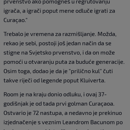
prvenstvo ako pomogneš u regrutovanju
igrača, a igrači poput mene odluče igrati za
Curaçao."
Trebalo je vremena za razmišljanje. Možda,
rekao je sebi, postoji još jedan način da se
stigne na Svjetsko prvenstvo, i da on može
pomoći u otvaranju puta za buduće generacije.
Osim toga, dodao je da je "prilično kul" čuti
takve riječi od legende poput Kluiverta.
Room je na kraju donio odluku, i ovaj 37-
godišnjak je od tada prvi golman Curaçaoa.
Ostvario je 72 nastupa, a nedavno je prekinuo
izjednačenje s veznim Leandrom Bacunom po