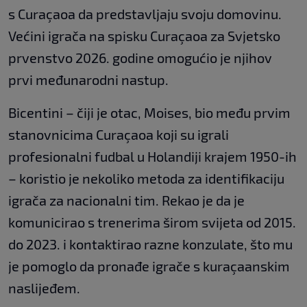
s Curaçaoa da predstavljaju svoju domovinu.
Većini igrača na spisku Curaçaoa za Svjetsko
prvenstvo 2026. godine omogućio je njihov
prvi međunarodni nastup.
Bicentini – čiji je otac, Moises, bio među prvim
stanovnicima Curaçaoa koji su igrali
profesionalni fudbal u Holandiji krajem 1950-ih
– koristio je nekoliko metoda za identifikaciju
igrača za nacionalni tim. Rekao je da je
komunicirao s trenerima širom svijeta od 2015.
do 2023. i kontaktirao razne konzulate, što mu
je pomoglo da pronađe igrače s kuraçaanskim
naslijeđem.