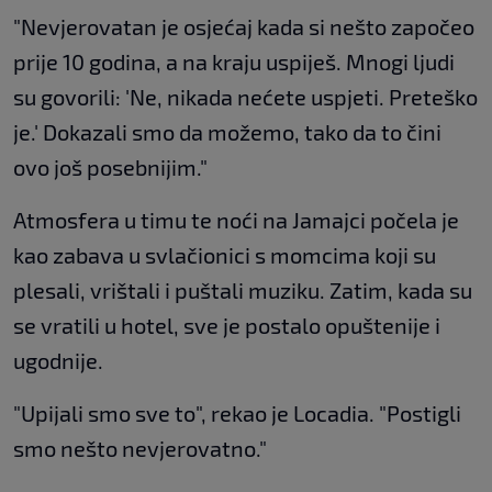
"Nevjerovatan je osjećaj kada si nešto započeo
prije 10 godina, a na kraju uspiješ. Mnogi ljudi
su govorili: 'Ne, nikada nećete uspjeti. Preteško
je.' Dokazali smo da možemo, tako da to čini
ovo još posebnijim."
Atmosfera u timu te noći na Jamajci počela je
kao zabava u svlačionici s momcima koji su
plesali, vrištali i puštali muziku. Zatim, kada su
se vratili u hotel, sve je postalo opuštenije i
ugodnije.
"Upijali smo sve to", rekao je Locadia. "Postigli
smo nešto nevjerovatno."