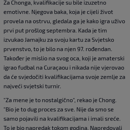
Za Chonga, kvalifikacije su bile izuzetno
emotivne. Njegova baka, koja je cijeli život
provela na ostrvu, gledala ga je kako igra uživo
prvi put prošlog septembra. Kada je tim
izvukao Jamajku za svoju kartu za Svjetsko
prvenstvo, to je bilo na njen 97. rođendan.
Također je mislio na svog oca, koji je amaterski
igrao fudbal na Curaçaou i nikada nije vjerovao
da će svjedočiti kvalifikacijama svoje zemlje za
najveći svjetski turnir.
"Za mene je to nostalgično", rekao je Chong.
"Bio je to dug proces za sve. Nije da smo se
samo pojavili na kvalifikacijama i imali sreće.
To je bio napredak tokom godina. Napredovali