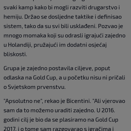
svaki kamp kako bi mogli razviti drugarstvo i
hemiju. Držao se dosljedne taktike i definisao
sistem, tako da su svi bili usklađeni. Pozvao je
mnogo momaka koji su odrasli igrajući zajedno
u Holandiji, pružajući im dodatni osjećaj
bliskosti.
Grupa je zajedno postavila ciljeve, poput
odlaska na Gold Cup, a u početku nisu ni pričali
o Svjetskom prvenstvu.
"Apsolutno ne", rekao je Bicentini. "Ali vjerovao
sam da to možemo uraditi zajedno. U 2016.
godini cilj je bio da se plasiramo na Gold Cup
2017. i o tome sam razgovarao s igračima i