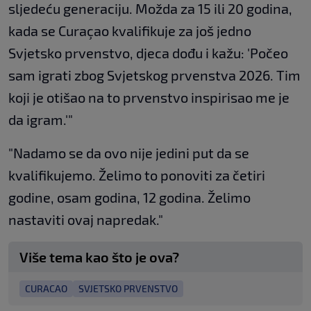
sljedeću generaciju. Možda za 15 ili 20 godina,
kada se Curaçao kvalifikuje za još jedno
Svjetsko prvenstvo, djeca dođu i kažu: 'Počeo
sam igrati zbog Svjetskog prvenstva 2026. Tim
koji je otišao na to prvenstvo inspirisao me je
da igram.'"
"Nadamo se da ovo nije jedini put da se
kvalifikujemo. Želimo to ponoviti za četiri
godine, osam godina, 12 godina. Želimo
nastaviti ovaj napredak."
Više tema kao što je ova?
CURACAO
SVJETSKO PRVENSTVO