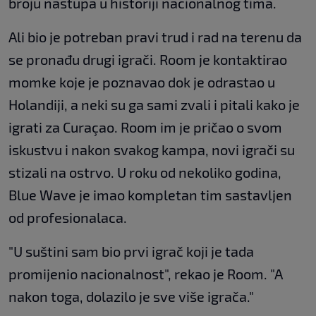
broju nastupa u historiji nacionalnog tima.
Ali bio je potreban pravi trud i rad na terenu da
se pronađu drugi igrači. Room je kontaktirao
momke koje je poznavao dok je odrastao u
Holandiji, a neki su ga sami zvali i pitali kako je
igrati za Curaçao. Room im je pričao o svom
iskustvu i nakon svakog kampa, novi igrači su
stizali na ostrvo. U roku od nekoliko godina,
Blue Wave je imao kompletan tim sastavljen
od profesionalaca.
"U suštini sam bio prvi igrač koji je tada
promijenio nacionalnost", rekao je Room. "A
nakon toga, dolazilo je sve više igrača."