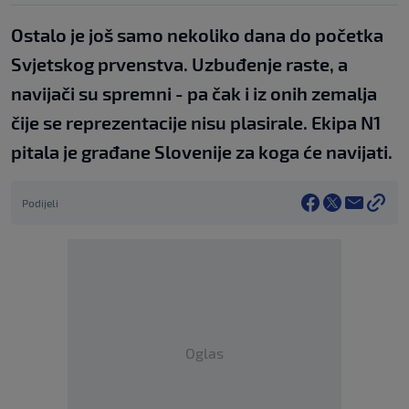
Ostalo je još samo nekoliko dana do početka
Svjetskog prvenstva. Uzbuđenje raste, a
navijači su spremni - pa čak i iz onih zemalja
čije se reprezentacije nisu plasirale. Ekipa N1
pitala je građane Slovenije za koga će navijati.
Podijeli
Oglas