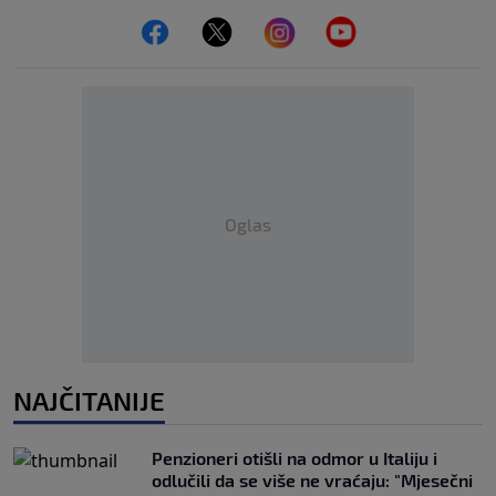
Oglas
NAJČITANIJE
Penzioneri otišli na odmor u Italiju i
odlučili da se više ne vraćaju: "Mjesečni