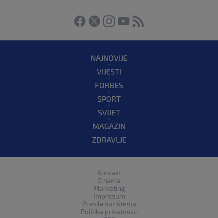
NAJNOVIJE
VIJESTI
FORBES
SPORT
SVIJET
MAGAZIN
ZDRAVLJE
Kontakt
O nama
Marketing
Impresum
Pravila korištenja
Politika privatnosti