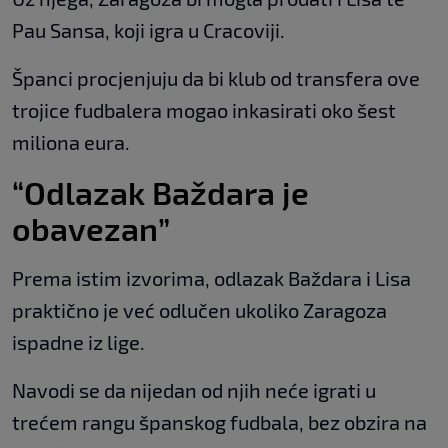
Pau Sansa, koji igra u Cracoviji.
Španci procjenjuju da bi klub od transfera ove
trojice fudbalera mogao inkasirati oko šest
miliona eura.
“Odlazak Baždara je
obavezan”
Prema istim izvorima, odlazak Baždara i Lisa
praktično je već odlučen ukoliko Zaragoza
ispadne iz lige.
Navodi se da nijedan od njih neće igrati u
trećem rangu španskog fudbala, bez obzira na