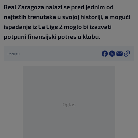
Real Zaragoza nalazi se pred jednim od
najtežih trenutaka u svojoj historiji, a mogući
ispadanje iz La Lige 2 moglo bi izazvati
potpuni finansijski potres u klubu.
Podijeli
Oglas