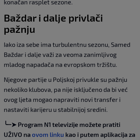
konačan rasplet sezone.
Baždar i dalje privlači
pažnju
Iako iza sebe ima turbulentnu sezonu, Samed
Baždar i dalje važi za veoma zanimljivog
mladog napadača na evropskom tržištu.
Njegove partije u Poljskoj privukle su pažnju
nekoliko klubova, pa nije isključeno da bi već
ovog ljeta mogao napraviti novi transfer i
nastaviti karijeru u stabilnijoj sredini.
╰┈➤ Program N1 televizije možete pratiti
UŽIVO na
ovom linku
kao i putem aplikacija za