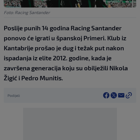
Foto: Racing Santander
Poslije punih 14 godina Racing Santander
ponovo će igrati u španskoj Primeri. Klub iz
Kantabrije prošao je dug i težak put nakon
ispadanja iz elite 2012. godine, kada je
završena generacija koju su obilježili Nikola
Žigić i Pedro Munitis.
Podijeli