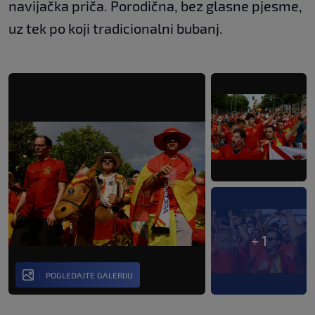
navijačka priča. Porodična, bez glasne pjesme,
uz tek po koji tradicionalni bubanj.
+ 1
POGLEDAJTE GALERIJU