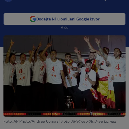
Dodajte N1 u omiljeni Google izvor
Više
Foto: AP Photo/Andrea Comas
|
Foto: AP Photo/Andrea Comas