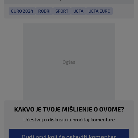
EURO 2024
RODRI
SPORT
UEFA
UEFA EURO
Oglas
KAKVO JE TVOJE MIŠLJENJE O OVOME?
Učestvuj u diskusiji ili pročitaj komentare
Budi prvi koji će ostaviti komentar