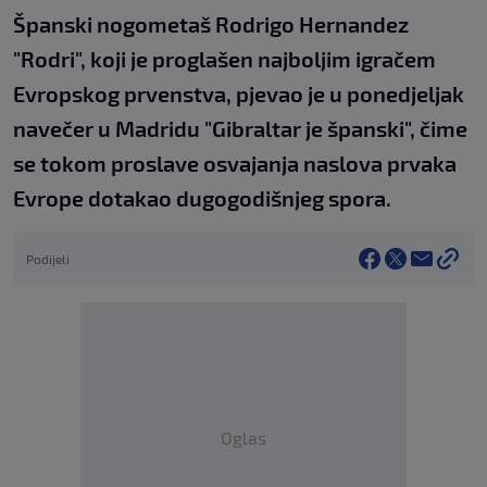
Španski nogometaš Rodrigo Hernandez
"Rodri", koji je proglašen najboljim igračem
Evropskog prvenstva, pjevao je u ponedjeljak
navečer u Madridu "Gibraltar je španski", čime
se tokom proslave osvajanja naslova prvaka
Evrope dotakao dugogodišnjeg spora.
Podijeli
Oglas