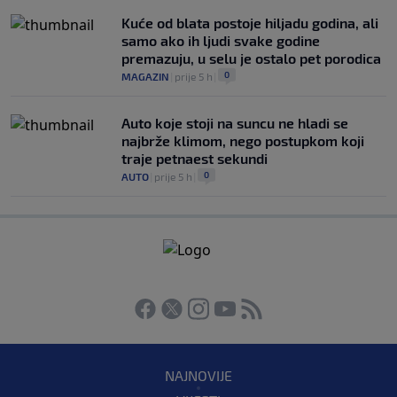
Kuće od blata postoje hiljadu godina, ali
samo ako ih ljudi svake godine
premazuju, u selu je ostalo pet porodica
0
MAGAZIN
|
prije 5 h
|
Auto koje stoji na suncu ne hladi se
najbrže klimom, nego postupkom koji
traje petnaest sekundi
0
AUTO
|
prije 5 h
|
NAJNOVIJE