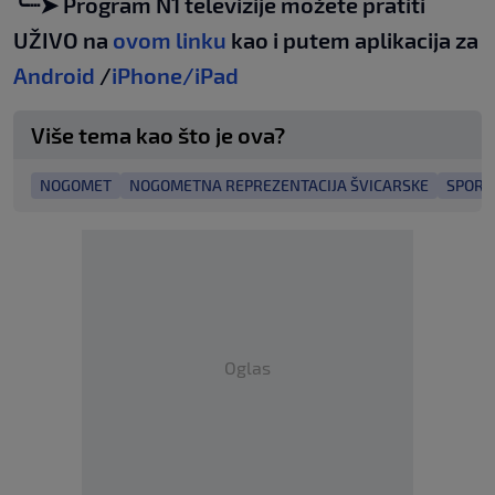
╰┈➤ Program N1 televizije možete pratiti
UŽIVO na
ovom linku
kao i putem aplikacija za
Android
/
iPhone/iPad
Više tema kao što je ova?
NOGOMET
NOGOMETNA REPREZENTACIJA ŠVICARSKE
SPORT
Oglas