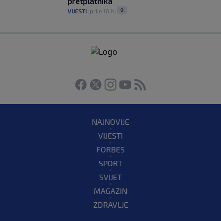
pretplatnika
0
VIJESTI
|
prije 10 h
|
NAJNOVIJE
VIJESTI
FORBES
SPORT
SVIJET
MAGAZIN
ZDRAVLJE