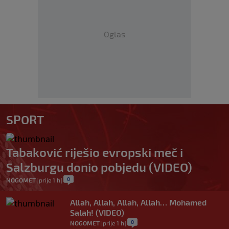
Oglas
SPORT
Tabaković riješio evropski meč i
Salzburgu donio pobjedu (VIDEO)
0
NOGOMET
|
prije 1 h
|
Allah, Allah, Allah, Allah… Mohamed
Salah! (VIDEO)
0
NOGOMET
|
prije 1 h
|