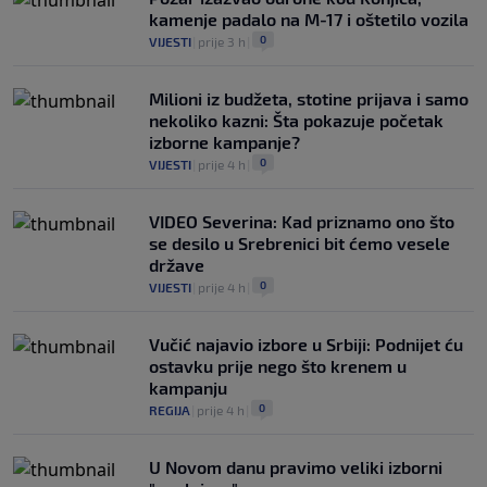
kamenje padalo na M-17 i oštetilo vozila
0
VIJESTI
|
prije 3 h
|
Milioni iz budžeta, stotine prijava i samo
nekoliko kazni: Šta pokazuje početak
izborne kampanje?
0
VIJESTI
|
prije 4 h
|
VIDEO Severina: Kad priznamo ono što
se desilo u Srebrenici bit ćemo vesele
države
0
VIJESTI
|
prije 4 h
|
Vučić najavio izbore u Srbiji: Podnijet ću
ostavku prije nego što krenem u
kampanju
0
REGIJA
|
prije 4 h
|
U Novom danu pravimo veliki izborni