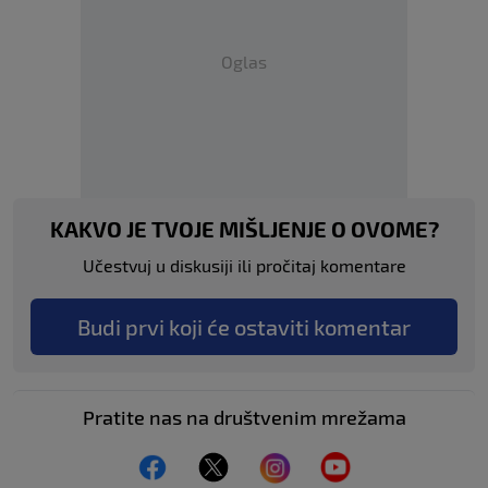
Oglas
KAKVO JE TVOJE MIŠLJENJE O OVOME?
Učestvuj u diskusiji ili pročitaj komentare
Budi prvi koji će ostaviti komentar
Pratite nas na društvenim mrežama