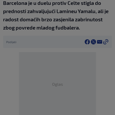
Barcelona je u duelu protiv Celte stigla do
prednosti zahvaljujući Lamineu Yamalu, ali je
radost domaćih brzo zasjenila zabrinutost
zbog povrede mladog fudbalera.
Podijeli
Oglas