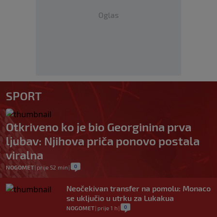
Oglas
SPORT
Otkriveno ko je bio Georginina prva
ljubav: Njihova priča ponovo postala
viralna
0
NOGOMET
|
prije 52 min
|
Neočekivan transfer na pomolu: Monaco
se uključio u utrku za Lukakua
0
NOGOMET
|
prije 1 h
|