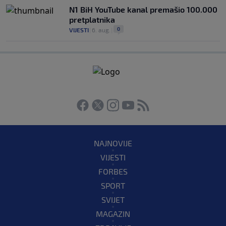
N1 BiH YouTube kanal premašio 100.000
pretplatnika
0
VIJESTI
|
6. aug.
|
NAJNOVIJE
VIJESTI
FORBES
SPORT
SVIJET
MAGAZIN