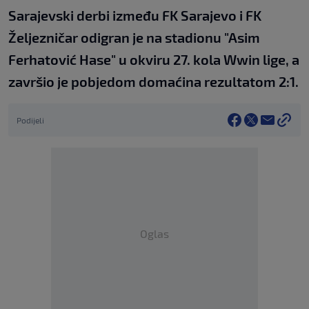
Sarajevski derbi između FK Sarajevo i FK
Željezničar odigran je na stadionu "Asim
Ferhatović Hase" u okviru 27. kola Wwin lige, a
završio je pobjedom domaćina rezultatom 2:1.
Podijeli
Oglas