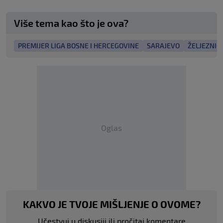
Više tema kao što je ova?
PREMIJER LIGA BOSNE I HERCEGOVINE
SARAJEVO
ŽELJEZNIČ
Oglas
KAKVO JE TVOJE MIŠLJENJE O OVOME?
Učestvuj u diskusiji ili pročitaj komentare