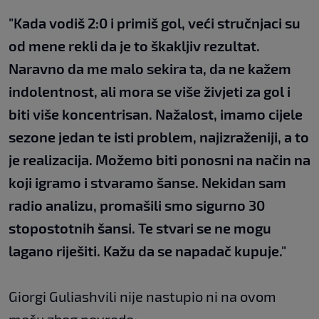
"Kada vodiš 2:0 i primiš gol, veći stručnjaci su
od mene rekli da je to škakljiv rezultat.
Naravno da me malo sekira ta, da ne kažem
indolentnost, ali mora se više živjeti za gol i
biti više koncentrisan. Nažalost, imamo cijele
sezone jedan te isti problem, najizraženiji, a to
je realizacija. Možemo biti ponosni na način na
koji igramo i stvaramo šanse. Nekidan sam
radio analizu, promašili smo sigurno 30
stopostotnih šansi. Te stvari se ne mogu
lagano riješiti. Kažu da se napadač kupuje."
Giorgi Guliashvili nije nastupio ni na ovom