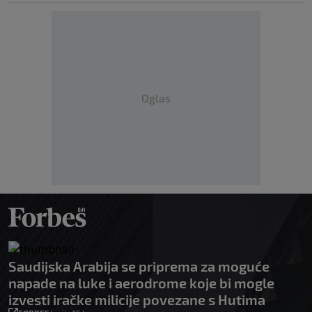
Oglas
Saudijska Arabija se priprema za moguće
napade na luke i aerodrome koje bi mogle
izvesti iračke milicije povezane s Hutima