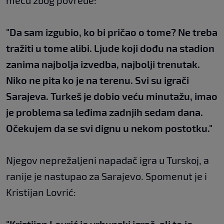
meču zbog povrede:
"Da sam izgubio, ko bi pričao o tome? Ne treba
tražiti u tome alibi. Ljude koji dođu na stadion
zanima najbolja izvedba, najbolji trenutak.
Niko ne pita ko je na terenu. Svi su igrači
Sarajeva. Turkeš je dobio veću minutažu, imao
je problema sa leđima zadnjih sedam dana.
Očekujem da se svi dignu u nekom postotku."
Njegov neprežaljeni napadač igra u Turskoj, a
ranije je nastupao za Sarajevo. Spomenut je i
Kristijan Lovrić: