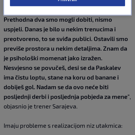
"Tri derbija, svaki specifičan na svoj način.
Prethodna dva smo mogli dobiti, nismo
uspjeli. Danas je bilo u nekim trenucima i
preotvoreno, to se sviđa publici. Ostavili smo
previše prostora u nekim detaljima. Znam da
je psihološki momenat jako izražen.
Nesvjesno se povučeš, desi se da Paskalev
ima čistu loptu, stane na koru od banane i
dobiješ gol. Nadam se da ovo neće biti
posljednji derbi i posljednja pobjeda za mene"
,
objasnio je trener Sarajeva.
Imaju probleme s realizacijom niz utakmica: