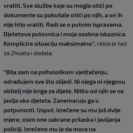
vratiti. Sve službe koje su mogle otići po
dokumente su pokušale otići po njih, a on ih
nije htio vratiti. Radi se o putnim ispravama.
Djetetova putovnica i moja osobna iskaznica.
Komplicira situaciju maksimalno”,
rekla je tad
za 24sata i dodala:
“Bila sam na psihološkom vještačenju,
odrađujem sve što slijedi. Ni njega ni njegovu
obitelj nije briga za dijete. Nitko od njih se ne
javlja oko djeteta. Zanemaruju ga u
potpunosti. Usput, izrečene su mu još dvije
mjere, osim one zabrane prilaska i javljanja
policiji. Izrečeno mu je da mora na