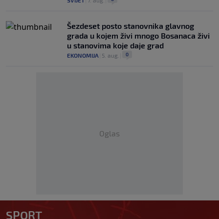
Šezdeset posto stanovnika glavnog
grada u kojem živi mnogo Bosanaca živi
u stanovima koje daje grad
0
EKONOMIJA
|
5. aug.
|
Oglas
SPORT