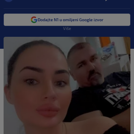
Dodajte N1 u omiljeni Google izvor
Više