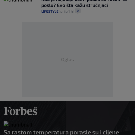
poslu? Evo šta kažu stručnjaci
0
LIFESTYLE
|
prije 1 h
|
Oglas
Sa rastom temperatura porasle su i cijene