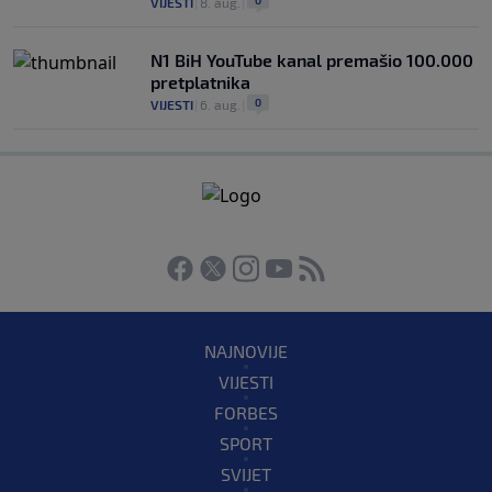
0
VIJESTI
|
8. aug.
|
N1 BiH YouTube kanal premašio 100.000
pretplatnika
0
VIJESTI
|
6. aug.
|
NAJNOVIJE
VIJESTI
FORBES
SPORT
SVIJET