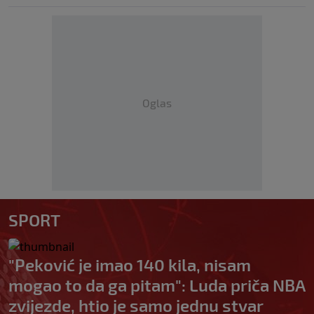
Oglas
SPORT
"Peković je imao 140 kila, nisam
mogao to da ga pitam": Luda priča NBA
zvijezde, htio je samo jednu stvar