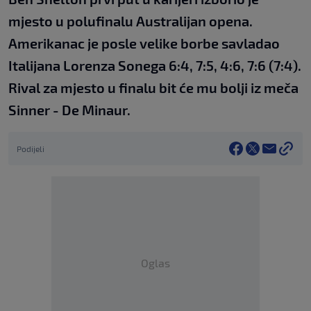
mjesto u polufinalu Australijan opena.
Amerikanac je posle velike borbe savladao
Italijana Lorenza Sonega 6:4, 7:5, 4:6, 7:6 (7:4).
Rival za mjesto u finalu bit će mu bolji iz meča
Sinner - De Minaur.
Podijeli
Oglas