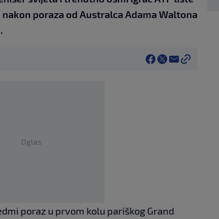
lu nakon poraza od Australca Adama Waltona
.
Oglas
edmi poraz u prvom kolu pariškog Grand