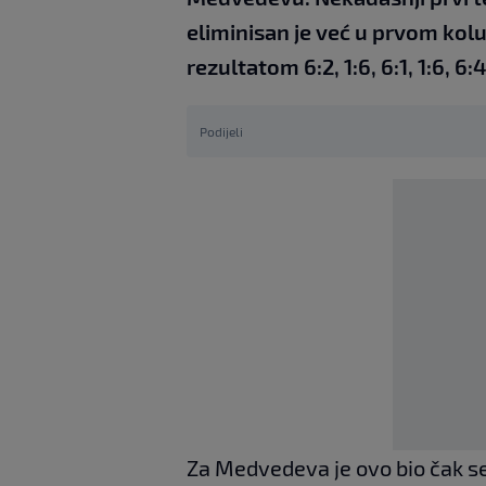
eliminisan je već u prvom ko
rezultatom 6:2, 1:6, 6:1, 1:6, 6:4
Podijeli
Za Medvedeva je ovo bio čak s