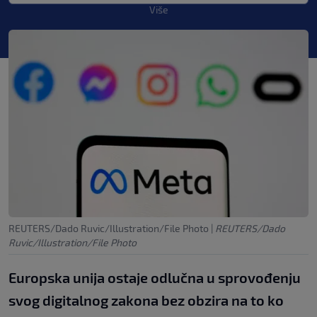
Više
REUTERS/Dado Ruvic/Illustration/File Photo
|
REUTERS/Dado
Ruvic/Illustration/File Photo
Europska unija ostaje odlučna u sprovođenju
svog digitalnog zakona bez obzira na to ko