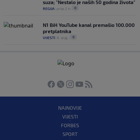
suza; "Nestalo je naših 50 godina života"
0
REGIJA
|
prije 2 h
|
N1 BiH YouTube kanal premašio 100.000
pretplatnika
0
VIJESTI
|
6. aug.
|
NAJNOVIJE
VIJESTI
FORBES
SPORT