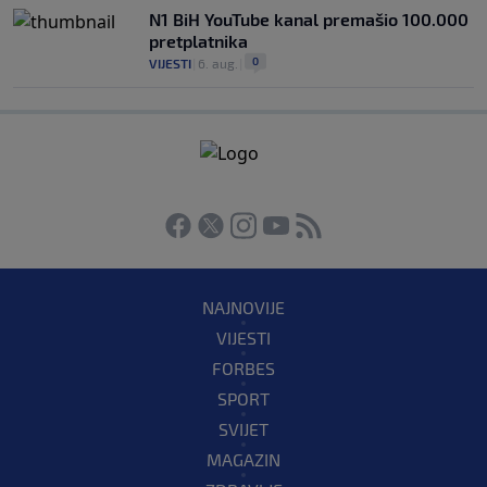
N1 BiH YouTube kanal premašio 100.000
pretplatnika
0
VIJESTI
|
6. aug.
|
NAJNOVIJE
VIJESTI
FORBES
SPORT
SVIJET
MAGAZIN