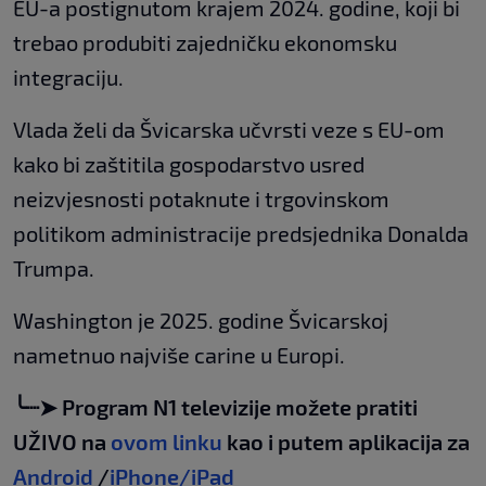
EU-a postignutom krajem 2024. godine, koji bi
trebao produbiti zajedničku ekonomsku
integraciju.
Vlada želi da Švicarska učvrsti veze s EU-om
kako bi zaštitila gospodarstvo usred
neizvjesnosti potaknute i trgovinskom
politikom administracije predsjednika Donalda
Trumpa.
Washington je 2025. godine Švicarskoj
nametnuo najviše carine u Europi.
╰┈➤ Program N1 televizije možete pratiti
UŽIVO na
ovom linku
kao i putem aplikacija za
Android
/
iPhone/iPad