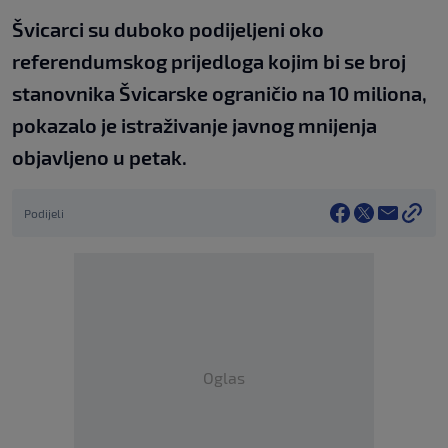
Švicarci su duboko podijeljeni oko
referendumskog prijedloga kojim bi se broj
stanovnika Švicarske ograničio na 10 miliona,
pokazalo je istraživanje javnog mnijenja
objavljeno u petak.
Podijeli
Oglas