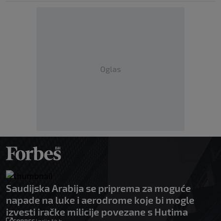
Oglas
Saudijska Arabija se priprema za moguće
napade na luke i aerodrome koje bi mogle
izvesti iračke milicije povezane s Hutima