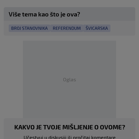
Više tema kao što je ova?
BROJ STANOVNIKA
REFERENDUM
ŠVICARSKA
Oglas
KAKVO JE TVOJE MIŠLJENJE O OVOME?
Učestvuj u diskusiji ili pročitaj komentare