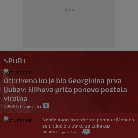
Oglas
SPORT
Otkriveno ko je bio Georginina prva
ljubav: Njihova priča ponovo postala
viralna
0
NOGOMET
|
prije 7 min
|
Neočekivan transfer na pomolu: Monaco
se uključio u utrku za Lukakua
0
NOGOMET
|
prije 37 min
|