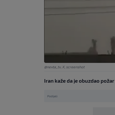
@nexta_tv, X, screenshot
Iran kaže da je obuzdao požar 
Podijeli