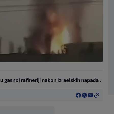
u gasnoj rafineriji nakon izraelskih napada .