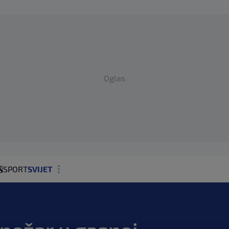
Oglas
SPORT
SVIJET
MAGAZIN
ZDRAVLJE