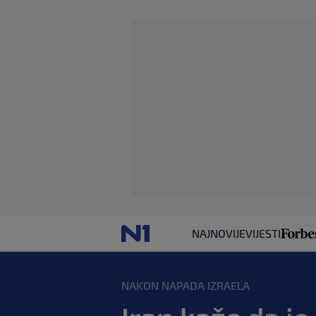
NAJNOVIJE
VIJESTI
NAKON NAPADA IZRAELA