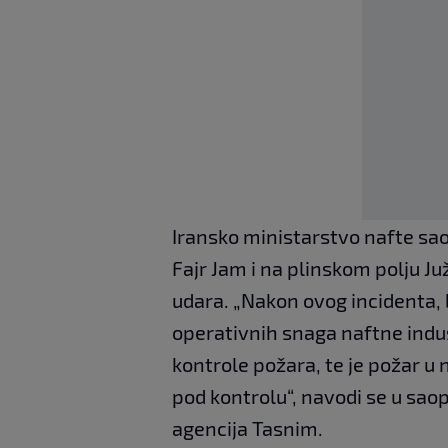
Iransko ministarstvo nafte saopš
Fajr Jam i na plinskom polju Ju
udara. „Nakon ovog incidenta
operativnih snaga naftne indus
kontrole požara, te je požar 
pod kontrolu“, navodi se u sao
agencija Tasnim.