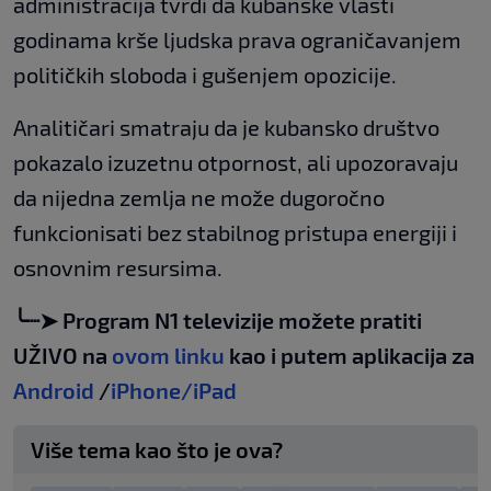
administracija tvrdi da kubanske vlasti
godinama krše ljudska prava ograničavanjem
političkih sloboda i gušenjem opozicije.
Analitičari smatraju da je kubansko društvo
pokazalo izuzetnu otpornost, ali upozoravaju
da nijedna zemlja ne može dugoročno
funkcionisati bez stabilnog pristupa energiji i
osnovnim resursima.
╰┈➤ Program N1 televizije možete pratiti
UŽIVO na
ovom linku
kao i putem aplikacija za
Android
/
iPhone/iPad
Više tema kao što je ova?