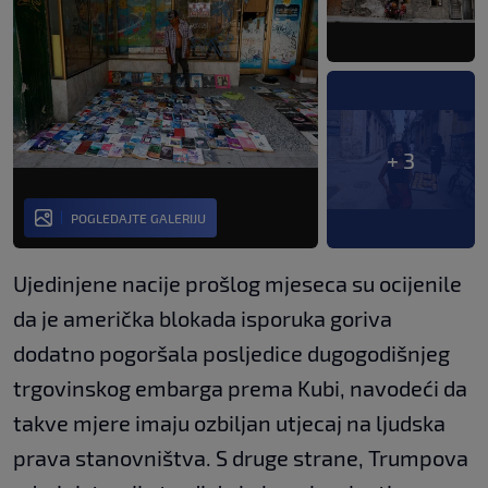
+ 3
POGLEDAJTE GALERIJU
Ujedinjene nacije prošlog mjeseca su ocijenile
da je američka blokada isporuka goriva
dodatno pogoršala posljedice dugogodišnjeg
trgovinskog embarga prema Kubi, navodeći da
takve mjere imaju ozbiljan utjecaj na ljudska
prava stanovništva. S druge strane, Trumpova