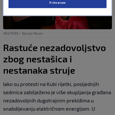
Prihvatam
REUTERS
/
Norlys Perez
Rastuće nezadovoljstvo
zbog nestašica i
nestanaka struje
Iako su protesti na Kubi rijetki, posljednjih
sedmica zabilježeno je više okupljanja građana
nezadovoljnih dugotrajnim prekidima u
snabdijevanju električnom energijom. U