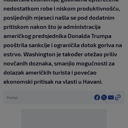
nedostatkom robe i niskom produktivnošću,
posljednjih mjeseci našla se pod dodatnim
pritiskom nakon što je administracija
američkog predsjednika Donalda Trumpa
pooštrila sankcije i ograničila dotok goriva na
ostrvo. Washington je također otežao priliv
novčanih doznaka, smanjio mogućnosti za
dolazak američkih turista i povećao
ekonomski pritisak na vlasti u Havani.
Podijeli