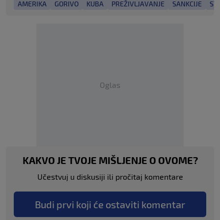
AMERIKA
GORIVO
KUBA
PREŽIVLJAVANJE
SANKCIJE
ST
Oglas
KAKVO JE TVOJE MIŠLJENJE O OVOME?
Učestvuj u diskusiji ili pročitaj komentare
Budi prvi koji će ostaviti komentar