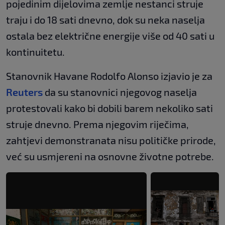
pojedinim dijelovima zemlje nestanci struje
traju i do 18 sati dnevno, dok su neka naselja
ostala bez električne energije više od 40 sati u
kontinuitetu.
Stanovnik Havane Rodolfo Alonso izjavio je za
Reuters
da su stanovnici njegovog naselja
protestovali kako bi dobili barem nekoliko sati
struje dnevno. Prema njegovim riječima,
zahtjevi demonstranata nisu političke prirode,
već su usmjereni na osnovne životne potrebe.