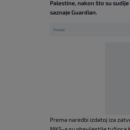
Palestine, nakon što su sudije 
saznaje Guardian.
Podijeli
Prema naredbi izdatoj iza zatv
MKS-a su obavijestile tužioca