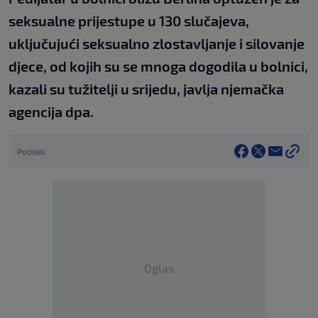
seksualne prijestupe u 130 slučajeva,
uključujući seksualno zlostavljanje i silovanje
djece, od kojih su se mnoga dogodila u bolnici,
kazali su tužitelji u srijedu, javlja njemačka
agencija dpa.
Podijeli
Oglas