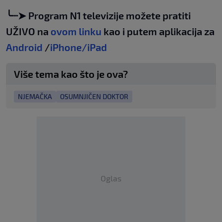
╰┈➤ Program N1 televizije možete pratiti
UŽIVO na
ovom linku
kao i putem aplikacija za
Android
/
iPhone/iPad
Više tema kao što je ova?
NJEMAČKA
OSUMNJIČEN DOKTOR
Oglas