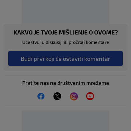
KAKVO JE TVOJE MIŠLJENJE O OVOME?
Učestvuj u diskusiji ili pročitaj komentare
Budi prvi koji će ostaviti komentar
Pratite nas na društvenim mrežama