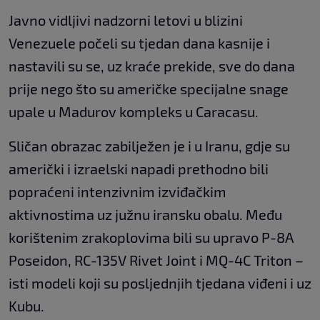
Javno vidljivi nadzorni letovi u blizini
Venezuele počeli su tjedan dana kasnije i
nastavili su se, uz kraće prekide, sve do dana
prije nego što su američke specijalne snage
upale u Madurov kompleks u Caracasu.
Sličan obrazac zabilježen je i u Iranu, gdje su
američki i izraelski napadi prethodno bili
popraćeni intenzivnim izviđačkim
aktivnostima uz južnu iransku obalu. Među
korištenim zrakoplovima bili su upravo P-8A
Poseidon, RC-135V Rivet Joint i MQ-4C Triton –
isti modeli koji su posljednjih tjedana viđeni i uz
Kubu.