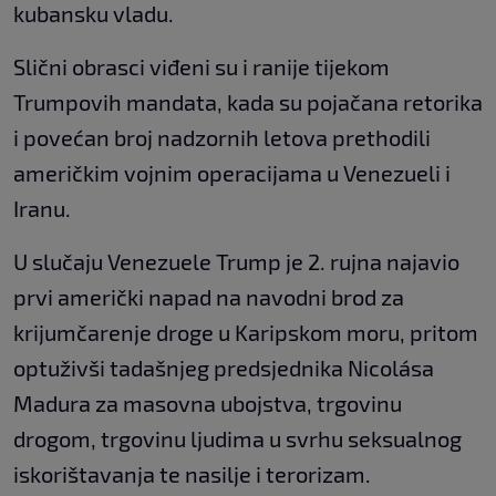
kubansku vladu.
Slični obrasci viđeni su i ranije tijekom
Trumpovih mandata, kada su pojačana retorika
i povećan broj nadzornih letova prethodili
američkim vojnim operacijama u Venezueli i
Iranu.
U slučaju Venezuele Trump je 2. rujna najavio
prvi američki napad na navodni brod za
krijumčarenje droge u Karipskom moru, pritom
optuživši tadašnjeg predsjednika Nicolása
Madura za masovna ubojstva, trgovinu
drogom, trgovinu ljudima u svrhu seksualnog
iskorištavanja te nasilje i terorizam.