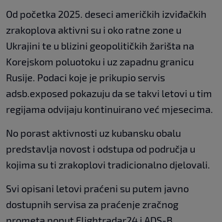
Od početka 2025. deseci američkih izviđačkih
zrakoplova aktivni su i oko ratne zone u
Ukrajini te u blizini geopolitičkih žarišta na
Korejskom poluotoku i uz zapadnu granicu
Rusije. Podaci koje je prikupio servis
adsb.exposed pokazuju da se takvi letovi u tim
regijama odvijaju kontinuirano već mjesecima.
No porast aktivnosti uz kubansku obalu
predstavlja novost i odstupa od područja u
kojima su ti zrakoplovi tradicionalno djelovali.
Svi opisani letovi praćeni su putem javno
dostupnih servisa za praćenje zračnog
prometa poput Flightradar24 i ADS-B