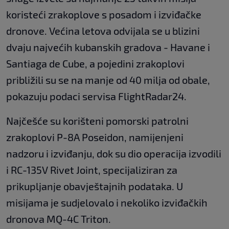
koristeći zrakoplove s posadom i izviđačke
dronove. Većina letova odvijala se u blizini
dvaju najvećih kubanskih gradova - Havane i
Santiaga de Cube, a pojedini zrakoplovi
približili su se na manje od 40 milja od obale,
pokazuju podaci servisa FlightRadar24.
Najčešće su korišteni pomorski patrolni
zrakoplovi P-8A Poseidon, namijenjeni
nadzoru i izviđanju, dok su dio operacija izvodili
i RC-135V Rivet Joint, specijaliziran za
prikupljanje obavještajnih podataka. U
misijama je sudjelovalo i nekoliko izviđačkih
dronova MQ-4C Triton.