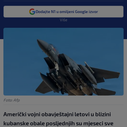
Dodajte N1 u omiljeni Google izvor
Više
Foto: Afp
Američki vojni obavještajni letovi u blizini
kubanske obale posljednjih su mjeseci sve