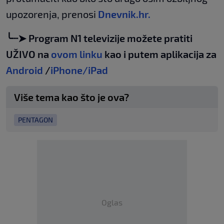
upozorenja, prenosi
Dnevnik.hr.
╰┈➤ Program N1 televizije možete pratiti
UŽIVO na
ovom linku
kao i putem aplikacija za
Android
/
iPhone/iPad
Više tema kao što je ova?
PENTAGON
Oglas