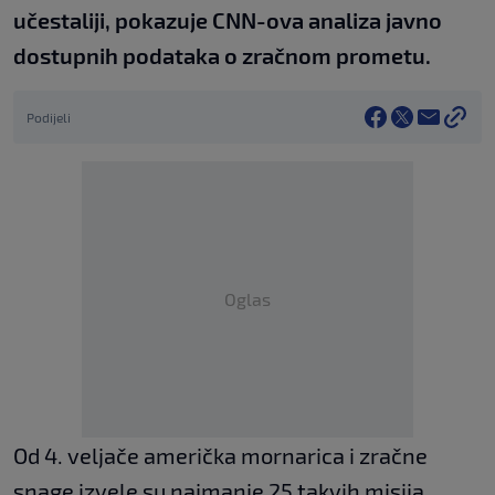
učestaliji, pokazuje CNN-ova analiza javno
dostupnih podataka o zračnom prometu.
Podijeli
Oglas
Od 4. veljače američka mornarica i zračne
snage izvele su najmanje 25 takvih misija