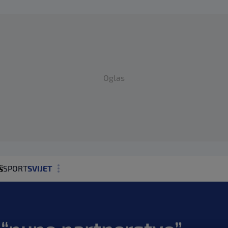
Oglas
SPORT
SVIJET
MAGAZIN
ZDRAVLJE