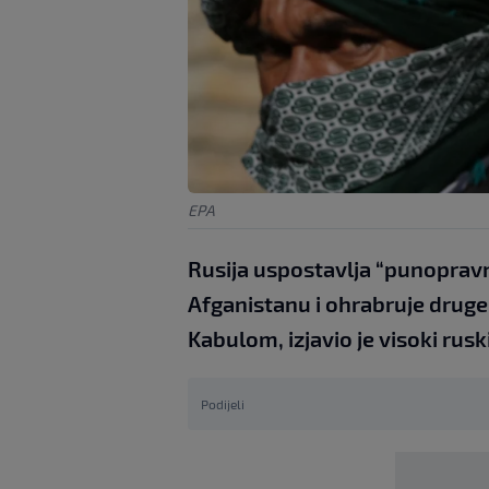
EPA
Rusija uspostavlja “punoprav
Afganistanu i ohrabruje druge
Kabulom, izjavio je visoki rusk
Podijeli