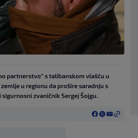
no partnerstvo” s talibanskom vlašću u
 zemlje u regionu da prošire saradnju s
i sigurnosni zvaničnik Sergej Šojgu.