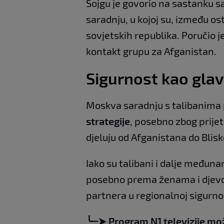
Šojgu je govorio na sastanku s
saradnju, u kojoj su, između osta
sovjetskih republika. Poručio je
kontakt grupu za Afganistan.
Sigurnost kao glav
Moskva saradnju s talibanima 
strategije
, posebno zbog prijet
djeluju od Afganistana do Blisk
Iako su talibani i dalje međuna
posebno prema ženama i djevojč
partnera u regionalnoj sigurnost
╰┈➤ Program N1 televizije mo