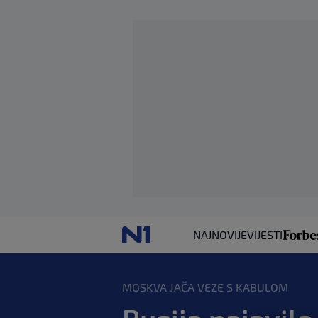
NAJNOVIJE
VIJESTI
MOSKVA JAČA VEZE S KABULOM