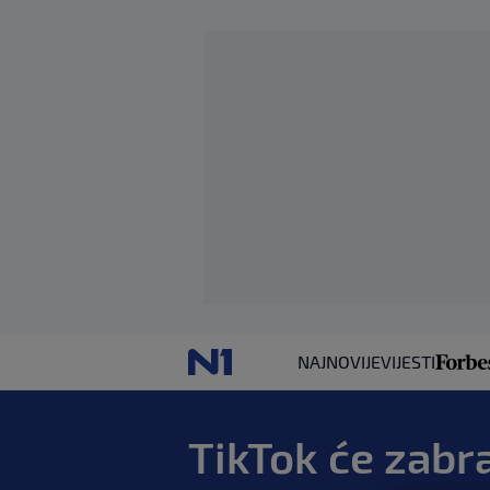
NAJNOVIJE
VIJESTI
TikTok će zabr