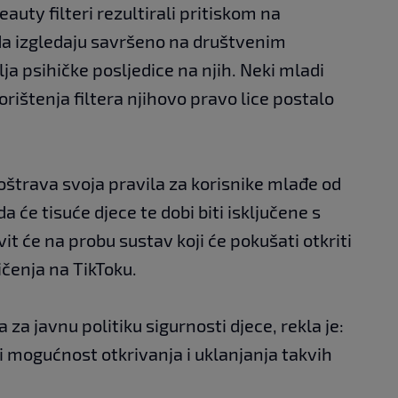
auty filteri rezultirali pritiskom na
da izgledaju savršeno na društvenim
 psihičke posljedice na njih. Neki mladi
korištenja filtera njihovo pravo lice postalo
ooštrava svoja pravila za korisnike mlađe od
da će tisuće djece te dobi biti isključene s
it će na probu sustav koji će pokušati otkriti
čenja na TikToku.
a za javnu politiku sigurnosti djece, rekla je:
 mogućnost otkrivanja i uklanjanja takvih