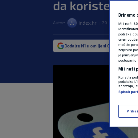
da koriste filt
Brinemo o
index.hr
Autor:
29. nov. 2024. 21:
|
Mi i naši
60
identifikat
podrška dol
onemogućeno,
možete ponov
Dodajte N1 u omiljeni Google izvor
željenim pos
je primjenji
postupanju 
Mi i naši
Koristite po
podataka i/
sadržaja, is
Spisak par
Prika