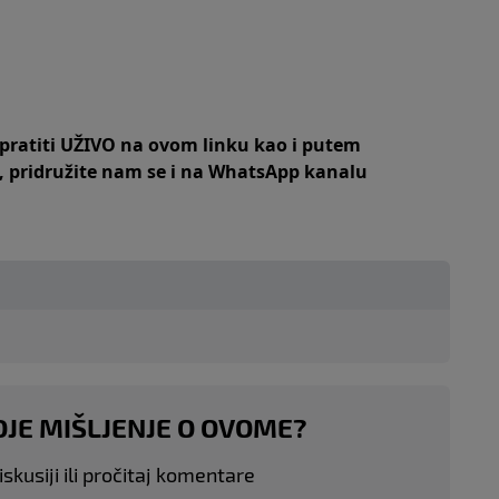
 pratiti UŽIVO na
ovom linku
kao i putem
,
pridružite nam se i na WhatsApp kanalu
OJE MIŠLJENJE O OVOME?
skusiji ili pročitaj komentare