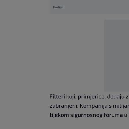
Podijeli
Filteri koji, primjerice, dodaju 
zabranjeni. Kompanija s milija
tijekom sigurnosnog foruma u 