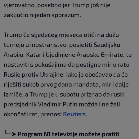
vjerovatno, posebno jer Trump još nije
zaključio nijedan sporazum.
Trump će sljedećeg mjeseca otići na dužu
turneju u inostranstvo, posjetiti Saudijsku
Arabiju, Katar i Ujedinjene Arapske Emirate, te
nastaviti s pokušajima da postigne mir u ratu
Rusije protiv Ukrajine. Iako je obećavao da će
riješiti sukob prvog dana mandata, mir i dalje
izmiče, a Trump je u subotu priznao da ruski
predsjednik Vladimir Putin možda i ne želi
okončati rat, prenosi
Reuters
.
╰┈➤
Program N1 televizije možete pratiti