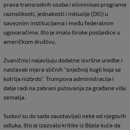
prava transrodnih osoba i eliminisao programe
raznolikosti, jednakosti i inkluzije (DEI) u
saveznim institucijama i među federalnim
ugovaračima, što je imalo široke posljedice u
američkom društvu.
Zvaničnici najavljuju dodatne izvršne uredbe i
nastavak mjera sličnih "snježnoj kugli koja se
kotrlja nizbrdo". Trumpova administracija i
dalje radi na zabrani putovanja za građane više
zemalja.
Sudovi su do sada zaustavljali neke od njegovih
odluka, što je izazvalo kritike iz Bijele kuće da