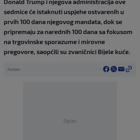
Donald Trump i njegova administracija ove
sedmice će istaknuti uspjehe ostvarenih u
prvih 100 dana njegovog mandata, dok se
pripremaju za narednih 100 dana sa fokusom
na trgovinske sporazume i mirovne
pregovore, saopćili su zvaničnici Bijele kuće.
Podijeli
Oglas