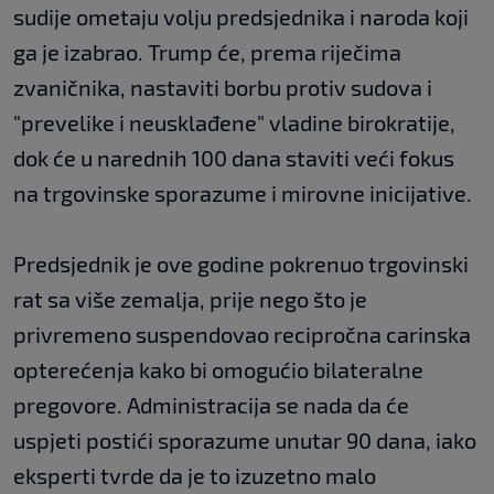
sudije ometaju volju predsjednika i naroda koji
ga je izabrao. Trump će, prema riječima
zvaničnika, nastaviti borbu protiv sudova i
"prevelike i neusklađene" vladine birokratije,
dok će u narednih 100 dana staviti veći fokus
na trgovinske sporazume i mirovne inicijative.
Predsjednik je ove godine pokrenuo trgovinski
rat sa više zemalja, prije nego što je
privremeno suspendovao recipročna carinska
opterećenja kako bi omogućio bilateralne
pregovore. Administracija se nada da će
uspjeti postići sporazume unutar 90 dana, iako
eksperti tvrde da je to izuzetno malo