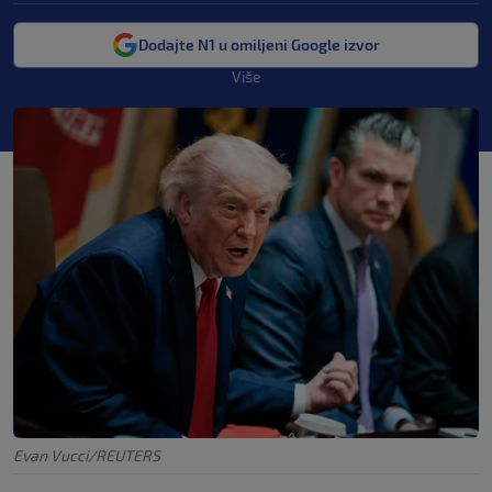
Dodajte N1 u omiljeni Google izvor
Više
Evan Vucci/REUTERS