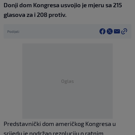
Donji dom Kongresa usvojio je mjeru sa 215
glasova za i 208 protiv.
Podijeli
Oglas
Predstavnički dom američkog Kongresa u
srijedu je podržao rezoluciju o ratnim