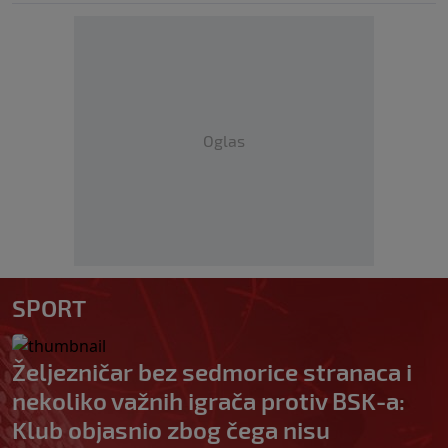
Oglas
SPORT
Željezničar bez sedmorice stranaca i
nekoliko važnih igrača protiv BSK-a:
Klub objasnio zbog čega nisu