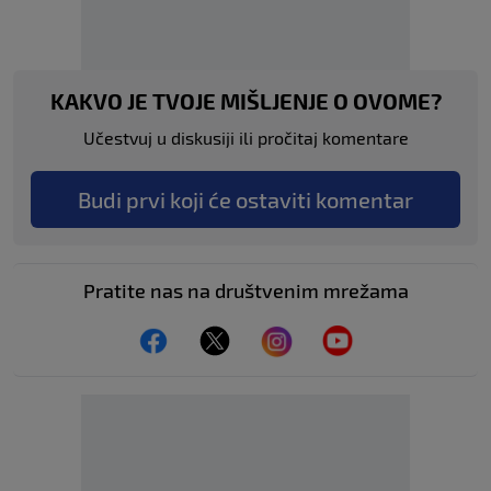
KAKVO JE TVOJE MIŠLJENJE O OVOME?
Učestvuj u diskusiji ili pročitaj komentare
Budi prvi koji će ostaviti komentar
Pratite nas na društvenim mrežama