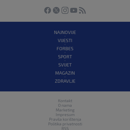
NAJNOVIJE
VIJESTI
FORBES
SPORT
SVIJET
MAGAZIN
ZDRAVLJE
Kontakt
O nama
Marketing
Impresum
Pravila korištenja
Politika privatnosti
RSS