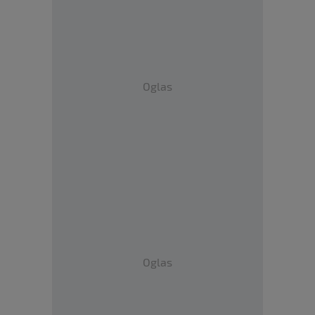
Oglas
Oglas