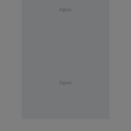
Oglas
Oglas