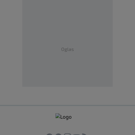
Oglas