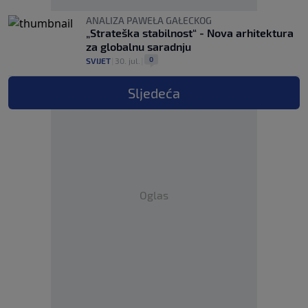
ANALIZA PAWEŁA GAŁECKOG
„Strateška stabilnost“ - Nova arhitektura
za globalnu saradnju
0
SVIJET
|
30. jul.
|
Sljedeća
Oglas